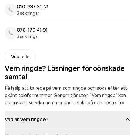
010-337 30 21
3 sökningar
076-170 41 91
3 sökningar
Visa alla
Vem ringde? Lösningen för oönskade
samtal
Få hjälp att ta reda på vem som ringde och söka efter ett
okänt telefonnummer. Genom tjänsten “Vem ringde” kan
du enskelt se vilka nummer andra sökt på och tipsa själv.
Vad är Vem ringde?