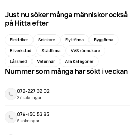
Just nu söker många människor också
på Hitta efter
Elektriker
Snickare
Flyttfirma
Byggfirma
Bilverkstad
Städfirma
VVS rörmokare
Låssmed
Veterinär
Alla Kategorier
Nummer som många har sökt i veckan
072-227 32 02
27 sökningar
079-150 53 85
6 sökningar