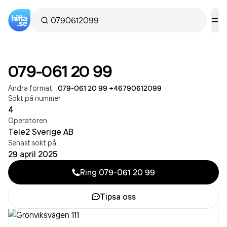
079-061 20 99
Andra format:
079-061 20 99
·
+46790612099
Sökt på nummer
4
Operatören
Tele2 Sverige AB
Senast sökt på
29 april 2025
Ring
079-061 20 99
Tipsa oss