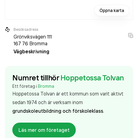
Öppna karta
Besöksadress
Grönviksvägen 111
167 76
Bromma
Vägbeskrivning
Numret tillhör
Hoppetossa Tolvan
Ett företag i
Bromma
Hoppetossa Tolvan är ett kommun som varit aktivt
sedan 1974 och är verksam inom
grundskoleutbildning och förskoleklass
.
Läs mer om företaget