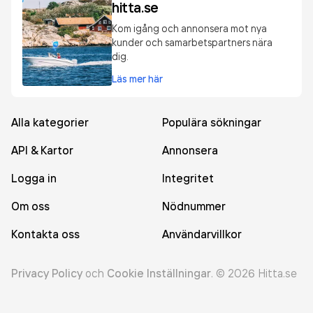
hitta.se
Kom igång och annonsera mot nya
kunder och samarbetspartners nära
dig.
Läs mer här
Alla kategorier
Populära sökningar
API & Kartor
Annonsera
Logga in
Integritet
Om oss
Nödnummer
Kontakta oss
Användarvillkor
Privacy Policy
och
Cookie Inställningar
.
©
2026
Hitta.se