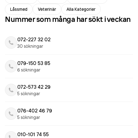
Låssmed
Veterinär
Alla Kategorier
Nummer som många har sökt i veckan
072-227 32 02
30 sökningar
079-150 53 85
6 sökningar
072-573 42 29
5 sökningar
076-402 46 79
5 sökningar
010-101 74 55