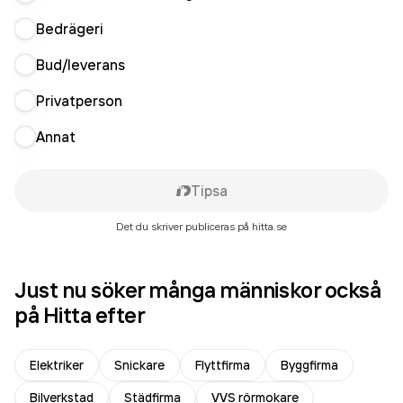
Bedrägeri
Bud/leverans
Privatperson
Annat
Tipsa
Det du skriver publiceras på hitta.se
Just nu söker många människor också
på Hitta efter
Elektriker
Snickare
Flyttfirma
Byggfirma
Bilverkstad
Städfirma
VVS rörmokare