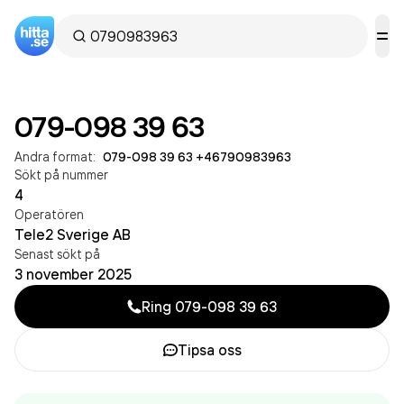
079-098 39 63
Andra format:
079-098 39 63
·
+46790983963
Sökt på nummer
4
Operatören
Tele2 Sverige AB
Senast sökt på
3 november 2025
Ring
079-098 39 63
Tipsa oss