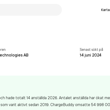
Karta
ren
Senast sökt på
Technologies AB
14 juni 2024
ch hade totalt 14 anställda 2026. Antalet anställda har ökat 
g som varit aktivt sedan 2019. ChargeBuddy
omsatte 54 998 0