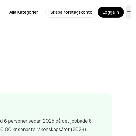
Alla Kategorier
Skapa företagskonto
Logga in
med 6 personer sedan 2025 då det jobbade 8
00,00 kr
senaste räkenskapsåret (2026).