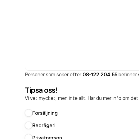
Personer som söker efter
08-122 204 55
befinner s
Tipsa oss!
Vi vet mycket, men inte allt. Har du mer info om de
Försäljning
Bedrägeri
Privatperson