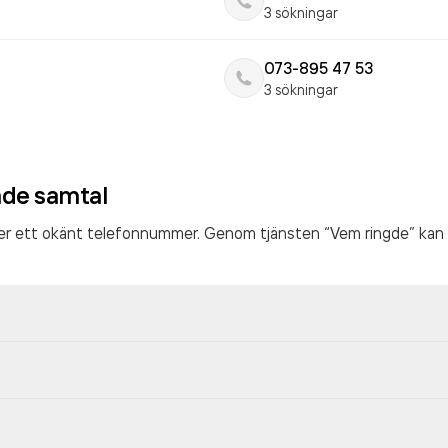
3 sökningar
073-895 47 53
3 sökningar
ade samtal
ter ett okänt telefonnummer. Genom tjänsten “Vem ringde” kan 