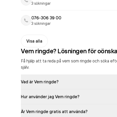
3 sökningar
076-306 39 00
3 sökningar
Visa alla
Vem ringde? Lösningen för oönsk
Få hjälp att ta reda på vem som ringde och söka ef
själv.
Vad är Vem ringde?
Hur använder jag Vem ringde?
Är Vem ringde gratis att använda?