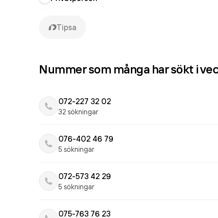
Tipsa
Nummer som många har sökt i ve
072-227 32 02
32 sökningar
076-402 46 79
5 sökningar
072-573 42 29
5 sökningar
075-763 76 23