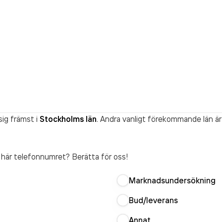
ig främst i
Stockholms län
. Andra vanligt förekommande län är
t här telefonnumret? Berätta för oss!
Marknadsundersökning
Bud/leverans
Annat