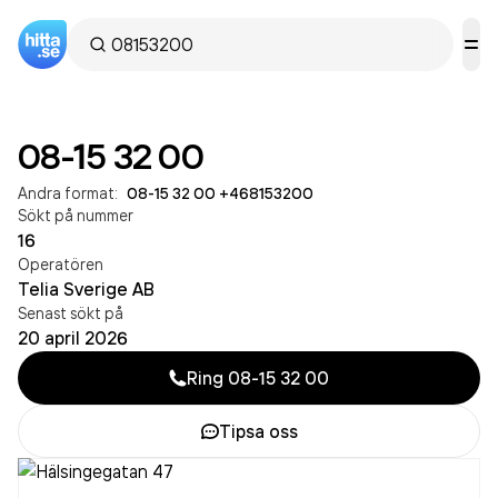
08-15 32 00
Andra format:
08-15 32 00
·
+468153200
Sökt på nummer
16
Operatören
Telia Sverige AB
Senast sökt på
20 april 2026
Ring
08-15 32 00
Tipsa oss