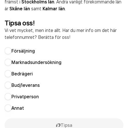
främst i
Stockholms län
. Andra vanligt förekommande län
är
Skåne län
samt
Kalmar län
.
Tipsa oss!
Vi vet mycket, men inte allt. Har du mer info om det här
telefonnumret? Berätta för oss!
Försäljning
Marknadsundersökning
Bedrägeri
Bud/leverans
Privatperson
Annat
Tipsa