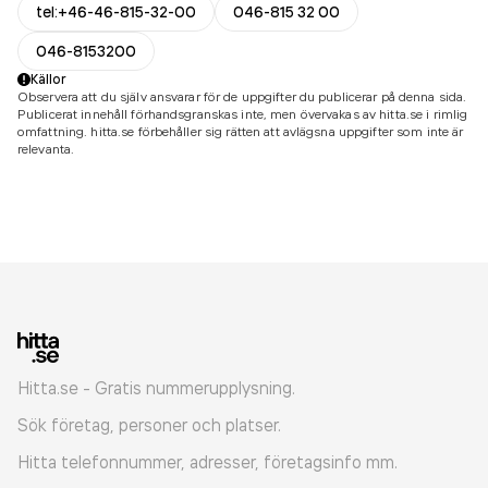
tel:+46-46-815-32-00
046-815 32 00
046-8153200
Källor
Observera att du själv ansvarar för de uppgifter du publicerar på denna sida.
Publicerat innehåll förhandsgranskas inte, men övervakas av hitta.se i rimlig
omfattning. hitta.se förbehåller sig rätten att avlägsna uppgifter som inte är
relevanta.
Hitta.se - Gratis nummerupplysning.
Sök företag, personer och platser.
Hitta telefonnummer, adresser, företagsinfo mm.