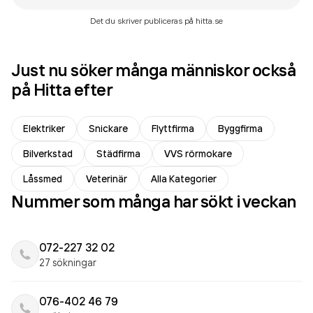
Det du skriver publiceras på hitta.se
Just nu söker många människor också
på Hitta efter
Elektriker
Snickare
Flyttfirma
Byggfirma
Bilverkstad
Städfirma
VVS rörmokare
Låssmed
Veterinär
Alla Kategorier
Nummer som många har sökt i veckan
072-227 32 02
27 sökningar
076-402 46 79