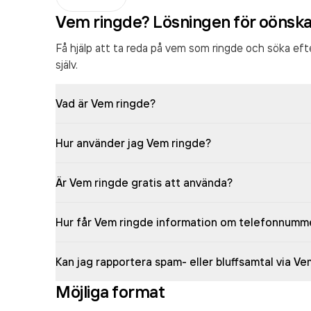
Vem ringde? Lösningen för oönsk
Få hjälp att ta reda på vem som ringde och söka ef
själv.
Vad är Vem ringde?
Hur använder jag Vem ringde?
Är Vem ringde gratis att använda?
Hur får Vem ringde information om telefonnumm
Kan jag rapportera spam- eller bluffsamtal via V
Möjliga format