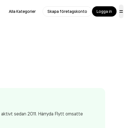
Alla Kategorier
Skapa företagskonto
Logga in
t aktivt sedan 2011. Härryda Flytt
omsatte