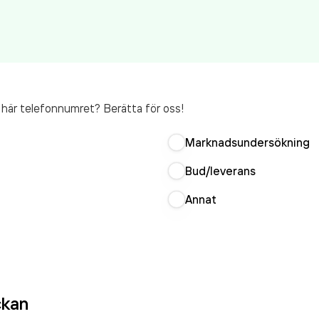
t här telefonnumret? Berätta för oss!
Marknadsundersökning
Bud/leverans
Annat
ckan