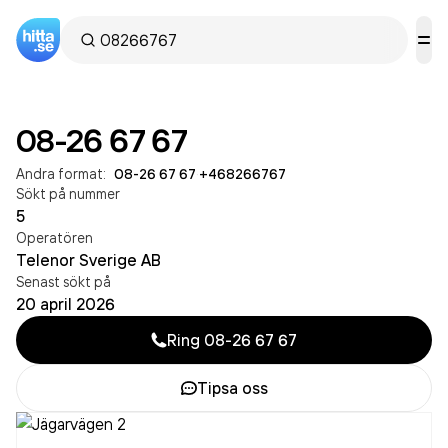
08-26 67 67
Andra format:
08-26 67 67
·
+468266767
Sökt på nummer
5
Operatören
Telenor Sverige AB
Senast sökt på
20 april 2026
Ring
08-26 67 67
Tipsa oss