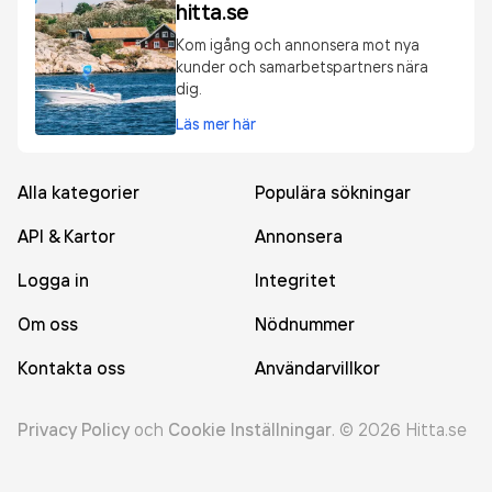
hitta.se
Kom igång och annonsera mot nya
kunder och samarbetspartners nära
dig.
Läs mer här
Alla kategorier
Populära sökningar
API & Kartor
Annonsera
Logga in
Integritet
Om oss
Nödnummer
Kontakta oss
Användarvillkor
Privacy Policy
och
Cookie Inställningar
.
©
2026
Hitta.se