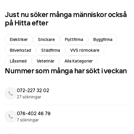
Just nu söker många människor också
på Hitta efter
Elektriker
Snickare
Flyttfirma
Byggfirma
Bilverkstad
Städfirma
VVS rörmokare
Låssmed
Veterinär
Alla Kategorier
Nummer som många har sökt i veckan
072-227 32 02
27 sökningar
076-402 46 79
7 sökningar