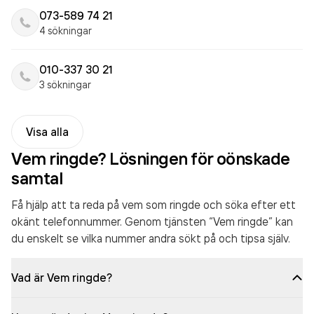
073-589 74 21
4 sökningar
010-337 30 21
3 sökningar
Visa alla
Vem ringde? Lösningen för oönskade
samtal
Få hjälp att ta reda på vem som ringde och söka efter ett
okänt telefonnummer. Genom tjänsten “Vem ringde” kan
du enskelt se vilka nummer andra sökt på och tipsa själv.
Vad är Vem ringde?