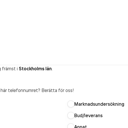
 främst i
Stockholms län
.
t här telefonnumret? Berätta för oss!
Marknadsundersökning
Bud/leverans
Annat