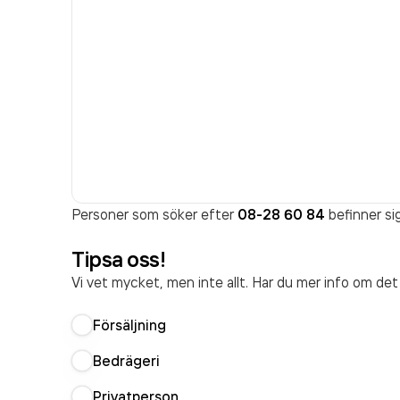
Personer som söker efter
08-28 60 84
befinner sig
Tipsa oss!
Vi vet mycket, men inte allt. Har du mer info om de
Försäljning
Bedrägeri
Privatperson