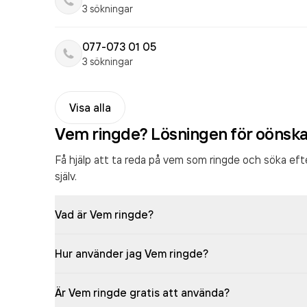
3 sökningar
077-073 01 05
3 sökningar
Visa alla
Vem ringde? Lösningen för oönsk
Få hjälp att ta reda på vem som ringde och söka ef
själv.
Vad är Vem ringde?
Hur använder jag Vem ringde?
Är Vem ringde gratis att använda?