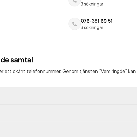
3 sökningar
076-381 69 51
3 sökningar
ade samtal
ter ett okänt telefonnummer. Genom tjänsten “Vem ringde” kan 