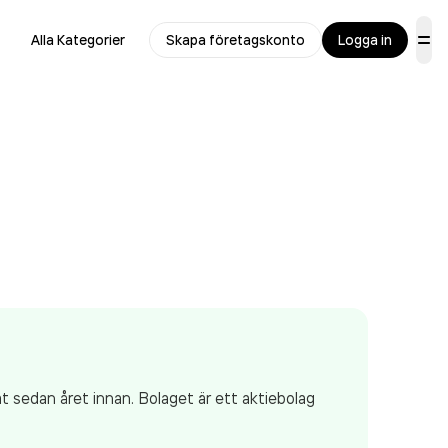
Alla Kategorier
Skapa företagskonto
Logga in
t sedan året innan. Bolaget är ett aktiebolag