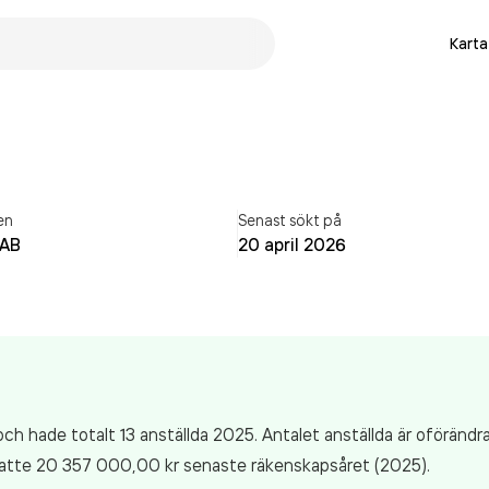
Karta
en
Senast sökt på
 AB
20 april 2026
ch hade totalt 13 anställda 2025. Antalet anställda är oförändra
atte 20 357 000,00 kr
senaste räkenskapsåret (2025).