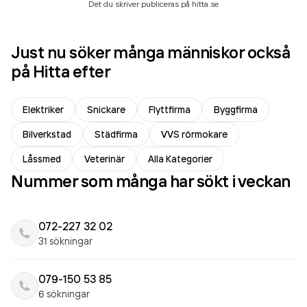
Det du skriver publiceras på hitta.se
Just nu söker många människor också
på Hitta efter
Elektriker
Snickare
Flyttfirma
Byggfirma
Bilverkstad
Städfirma
VVS rörmokare
Låssmed
Veterinär
Alla Kategorier
Nummer som många har sökt i veckan
072-227 32 02
31 sökningar
079-150 53 85
6 sökningar