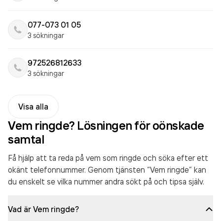
077-073 01 05
3 sökningar
972526812633
3 sökningar
Visa alla
Vem ringde? Lösningen för oönskade
samtal
Få hjälp att ta reda på vem som ringde och söka efter ett
okänt telefonnummer. Genom tjänsten “Vem ringde” kan
du enskelt se vilka nummer andra sökt på och tipsa själv.
Vad är Vem ringde?