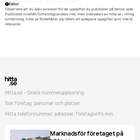
Källor
Observera att du själv ansvarar för de uppgifter du publicerar på denna sida.
Publicerat innehåll förhandsgranskas inte, men övervakas av hitta.se i rimlig
omfattning. hitta.se förbehåller sig rätten att avlägsna uppgifter som inte är
relevanta.
Hitta.se - Gratis nummerupplysning.
Sök företag, personer och platser.
Hitta telefonnummer, adresser, företagsinfo mm.
Marknadsför företaget på