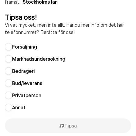
främst i
Stockholms län
.
Tipsa oss!
Vi vet mycket, men inte allt. Har du mer info om det här
telefonnumret? Berätta för oss!
Försäljning
Marknadsundersökning
Bedrägeri
Bud/leverans
Privatperson
Annat
Tipsa