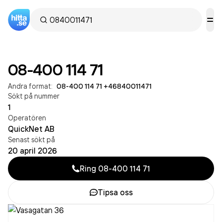
08-400 114 71
Andra format:
08-400 114 71
·
+46840011471
Sökt på nummer
1
Operatören
QuickNet AB
Senast sökt på
20 april 2026
Ring
08-400 114 71
Tipsa oss