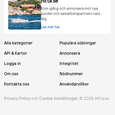
hitta.se
Kom igång och annonsera mot nya
kunder och samarbetspartners nära
dig.
Läs mer här
Alla kategorier
Populära sökningar
API & Kartor
Annonsera
Logga in
Integritet
Om oss
Nödnummer
Kontakta oss
Användarvillkor
Privacy Policy
och
Cookie Inställningar
.
©
2026
Hitta.se