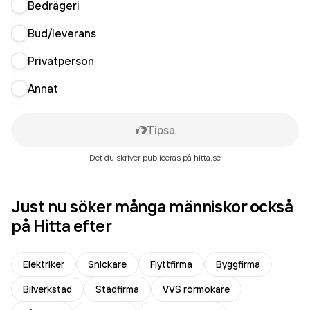
Bedrägeri
Bud/leverans
Privatperson
Annat
Tipsa
Det du skriver publiceras på hitta.se
Just nu söker många människor också
på Hitta efter
Elektriker
Snickare
Flyttfirma
Byggfirma
Bilverkstad
Städfirma
VVS rörmokare