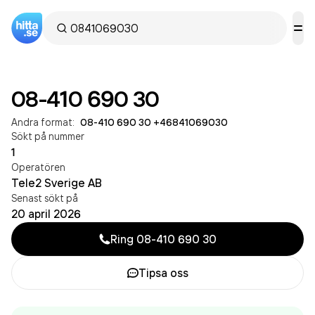
08-410 690 30
Andra format:
08-410 690 30
·
+46841069030
Sökt på nummer
1
Operatören
Tele2 Sverige AB
Senast sökt på
20 april 2026
Ring
08-410 690 30
Tipsa oss