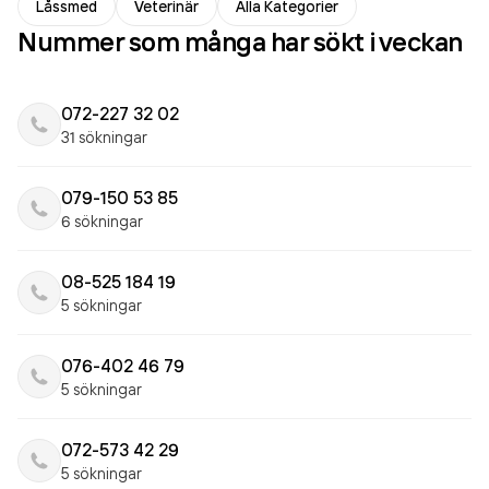
Låssmed
Veterinär
Alla Kategorier
Nummer som många har sökt i veckan
072-227 32 02
31 sökningar
079-150 53 85
6 sökningar
08-525 184 19
5 sökningar
076-402 46 79
5 sökningar
072-573 42 29
5 sökningar