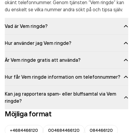
okänt telefonnummer. Genom tjänsten “Vem ringde” kan
du enskelt se vilka nummer andra sökt på och tipsa själv.
Vad är Vem ringde?
Hur använder jag Vem ringde?
Är Vem ringde gratis att använda?
Hur får Vem ringde information om telefonnummer?
Kan jag rapportera spam- eller bluffsamtal via Vem
ringde?
Möjliga format
+4684466120
004684466120
084466120