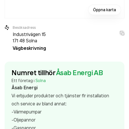
Öppna karta
Besöksadress
Industrivägen 15
171 48
Solna
Vägbeskrivning
Numret tillhör
Åsab Energi AB
Ett företag i
Solna
Åsab Energi
Vi erbjuder produkter och tjänster flr installation
och service av bland annat:
-Värmepumpar
-Oljepannor
-Gaspannor