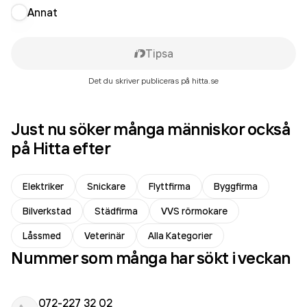
Annat
Tipsa
Det du skriver publiceras på hitta.se
Just nu söker många människor också
på Hitta efter
Elektriker
Snickare
Flyttfirma
Byggfirma
Bilverkstad
Städfirma
VVS rörmokare
Låssmed
Veterinär
Alla Kategorier
Nummer som många har sökt i veckan
072-227 32 02