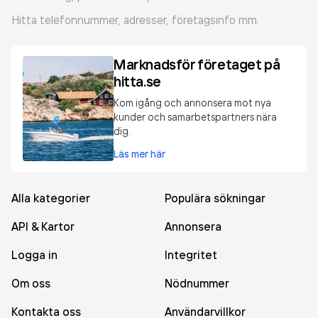
Hitta telefonnummer, adresser, företagsinfo mm.
Marknadsför företaget på
hitta.se
Kom igång och annonsera mot nya
kunder och samarbetspartners nära
dig.
Läs mer här
Alla kategorier
Populära sökningar
API & Kartor
Annonsera
Logga in
Integritet
Om oss
Nödnummer
Kontakta oss
Användarvillkor