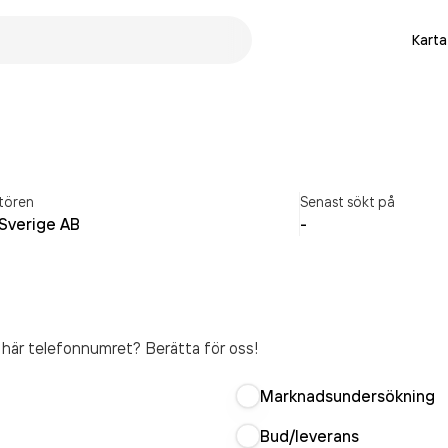
Karta
tören
Senast sökt på
 Sverige AB
-
t här telefonnumret? Berätta för oss!
Marknadsundersökning
Bud/leverans