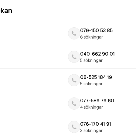
ckan
079-150 53 85
6 sökningar
040-662 90 01
5 sökningar
08-525 184 19
5 sökningar
077-589 79 60
4 sökningar
076-170 41 91
3 sökningar