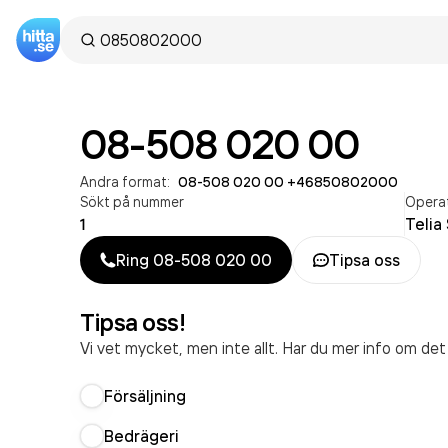
08-508 020 00
Andra format:
08-508 020 00
·
+46850802000
Sökt på nummer
Opera
1
Telia
Ring
08-508 020 00
Tipsa oss
Tipsa oss!
Vi vet mycket, men inte allt. Har du mer info om de
Försäljning
Bedrägeri