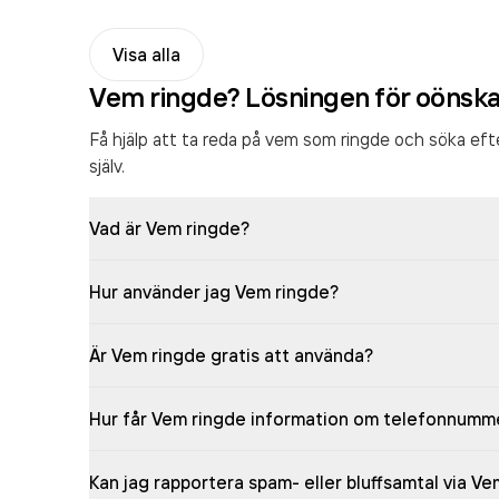
Visa alla
Vem ringde? Lösningen för oönsk
Få hjälp att ta reda på vem som ringde och söka ef
själv.
Vad är Vem ringde?
Hur använder jag Vem ringde?
Är Vem ringde gratis att använda?
Hur får Vem ringde information om telefonnumm
Kan jag rapportera spam- eller bluffsamtal via V