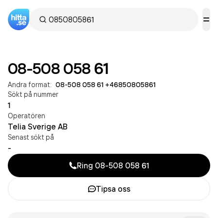
08-508 058 61
Andra format:
08-508 058 61
·
+46850805861
Sökt på nummer
1
Operatören
Telia Sverige AB
Senast sökt på
-
Ring
08-508 058 61
Tipsa oss