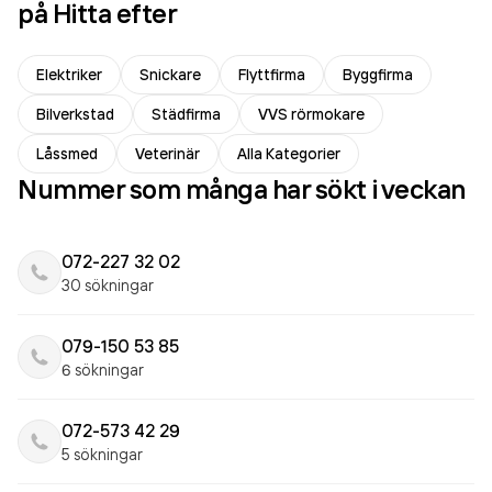
på Hitta efter
Elektriker
Snickare
Flyttfirma
Byggfirma
Bilverkstad
Städfirma
VVS rörmokare
Låssmed
Veterinär
Alla Kategorier
Nummer som många har sökt i veckan
072-227 32 02
30 sökningar
079-150 53 85
6 sökningar
072-573 42 29
5 sökningar