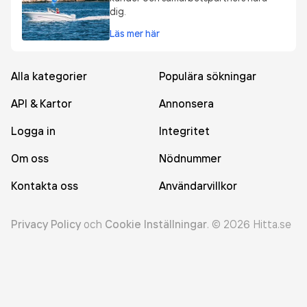
dig.
Läs mer här
Alla kategorier
Populära sökningar
API & Kartor
Annonsera
Logga in
Integritet
Om oss
Nödnummer
Kontakta oss
Användarvillkor
Privacy Policy
och
Cookie Inställningar
.
©
2026
Hitta.se