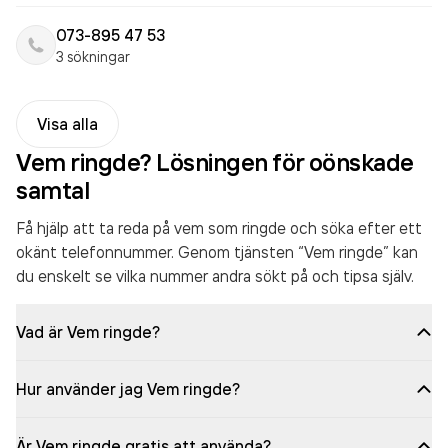
073-895 47 53
3 sökningar
Visa alla
Vem ringde? Lösningen för oönskade
samtal
Få hjälp att ta reda på vem som ringde och söka efter ett
okänt telefonnummer. Genom tjänsten “Vem ringde” kan
du enskelt se vilka nummer andra sökt på och tipsa själv.
Vad är Vem ringde?
Hur använder jag Vem ringde?
Är Vem ringde gratis att använda?