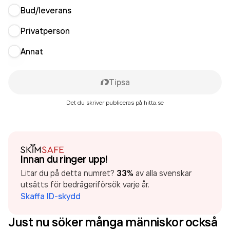
Bud/leverans
Privatperson
Annat
Tipsa
Det du skriver publiceras på hitta.se
Innan du ringer upp!
Litar du på detta numret?
33%
av alla svenskar
utsätts för bedrägeriförsök varje år.
Skaffa ID-skydd
Just nu söker många människor också