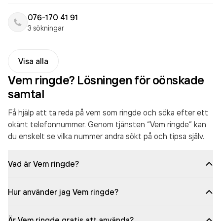
076-170 41 91
3 sökningar
Visa alla
Vem ringde? Lösningen för oönskade
samtal
Få hjälp att ta reda på vem som ringde och söka efter ett
okänt telefonnummer. Genom tjänsten “Vem ringde” kan
du enskelt se vilka nummer andra sökt på och tipsa själv.
Vad är Vem ringde?
Hur använder jag Vem ringde?
Är Vem ringde gratis att använda?