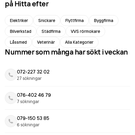
på Hitta efter
Elektriker
Snickare
Flyttfirma
Byggfirma
Bilverkstad
Städfirma
VVS rörmokare
Låssmed
Veterinär
Alla Kategorier
Nummer som många har sökt i veckan
072-227 32 02
27 sökningar
076-402 46 79
7 sökningar
079-150 53 85
6 sökningar