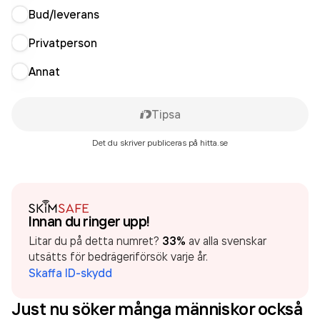
Bud/leverans
Privatperson
Annat
Tipsa
Det du skriver publiceras på hitta.se
Innan du ringer upp!
Litar du på detta numret?
33%
av alla svenskar
utsätts för bedrägeriförsök varje år.
Skaffa ID-skydd
Just nu söker många människor också