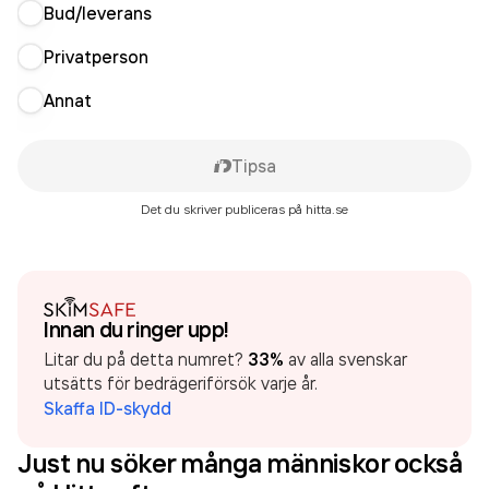
Bud/leverans
Privatperson
Annat
Tipsa
Det du skriver publiceras på hitta.se
Innan du ringer upp!
Litar du på detta numret?
33%
av alla svenskar
utsätts för bedrägeriförsök varje år.
Skaffa ID-skydd
Just nu söker många människor också