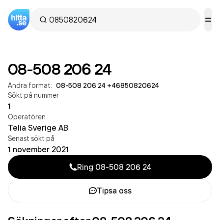
08-508 206 24
Andra format:
08-508 206 24
·
+46850820624
Sökt på nummer
1
Operatören
Telia Sverige AB
Senast sökt på
1 november 2021
Ring
08-508 206 24
Tipsa oss