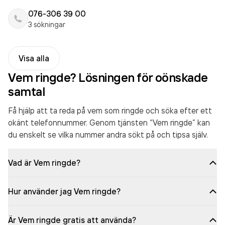
076-306 39 00
3 sökningar
Visa alla
Vem ringde? Lösningen för oönskade
samtal
Få hjälp att ta reda på vem som ringde och söka efter ett
okänt telefonnummer. Genom tjänsten “Vem ringde” kan
du enskelt se vilka nummer andra sökt på och tipsa själv.
Vad är Vem ringde?
Hur använder jag Vem ringde?
Är Vem ringde gratis att använda?