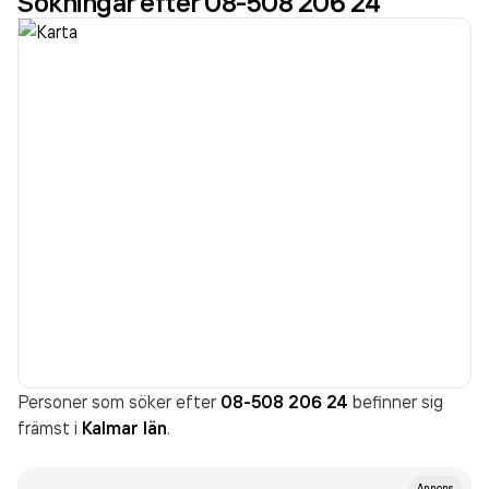
Sökningar efter 08-508 206 24
Personer som söker efter
08-508 206 24
befinner sig
främst i
Kalmar län
.
Annons