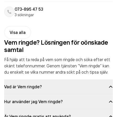
073-895 47 53
3 sökningar
Visa alla
Vem ringde? Lösningen för oönskade
samtal
Få hjälp att ta reda på vem som ringde och söka efter ett
okänt telefonnummer. Genom tjänsten “Vem ringde” kan
du enskelt se vilka nummer andra sökt på och tipsa själv.
Vad är Vem ringde?
Hur använder jag Vem ringde?
Är Vem ringde gratis att använda?