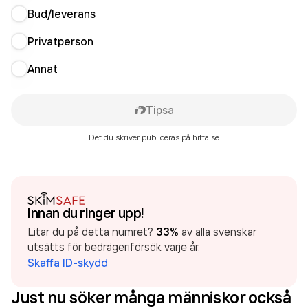
Bud/leverans
Privatperson
Annat
Tipsa
Det du skriver publiceras på hitta.se
Innan du ringer upp!
Litar du på detta numret?
33%
av alla svenskar
utsätts för bedrägeriförsök varje år.
Skaffa ID-skydd
Just nu söker många människor också