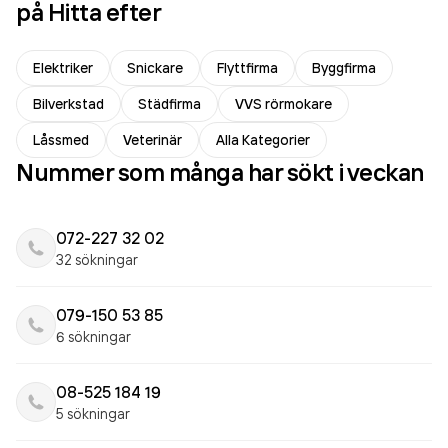
på Hitta efter
Elektriker
Snickare
Flyttfirma
Byggfirma
Bilverkstad
Städfirma
VVS rörmokare
Låssmed
Veterinär
Alla Kategorier
Nummer som många har sökt i veckan
072-227 32 02
32 sökningar
079-150 53 85
6 sökningar
08-525 184 19
5 sökningar