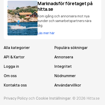
Marknadsför företaget på
hitta.se
Kom igång och annonsera mot nya
kunder och samarbetspartners nära
dig.
Läs mer här
Alla kategorier
Populära sökningar
API & Kartor
Annonsera
Logga in
Integritet
Om oss
Nödnummer
Kontakta oss
Användarvillkor
Privacy Policy
och
Cookie Inställningar
.
©
2026
Hitta.se