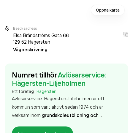
Öppna karta
Besöksadress
Elsa Brändströms Gata 66
129 52
Hägersten
Vägbeskrivning
Numret tillhör
Avlösarservice:
Hägersten-Liljeholmen
Ett företag i
Hägersten
Avlösarservice: Hägersten-Liljeholmen är ett
kommun som varit aktivt sedan 1974 och är
verksam inom
grundskoleutbildning och
förskoleklass
.