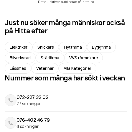
Det du skriver publiceras på hitta.se
Just nu söker många människor också
på Hitta efter
Elektriker
Snickare
Flyttfirma
Byggfirma
Bilverkstad
Städfirma
VVS rörmokare
Låssmed
Veterinär
Alla Kategorier
Nummer som många har sökt i veckan
072-227 32 02
27 sökningar
076-402 46 79
6 sökningar