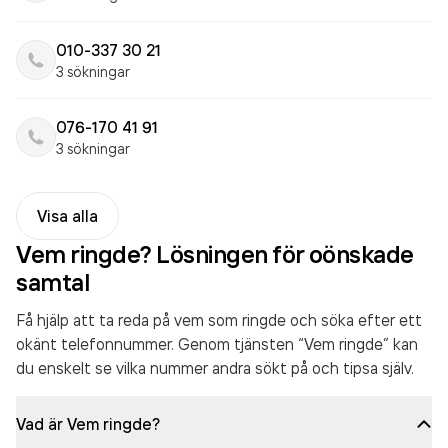
010-337 30 21
3 sökningar
076-170 41 91
3 sökningar
Visa alla
Vem ringde? Lösningen för oönskade
samtal
Få hjälp att ta reda på vem som ringde och söka efter ett
okänt telefonnummer. Genom tjänsten “Vem ringde” kan
du enskelt se vilka nummer andra sökt på och tipsa själv.
Vad är Vem ringde?