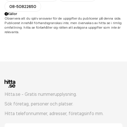
08-50822650
Källor
Observera att du själv ansvarar för de uppgifter du publicerar på denna sida.
Publicerat innehåll förhandsgranskas inte, men övervakas av hitta.se i rimlig
omfattning. hitta.se förbehåller sig rätten att avlägsna uppgifter som inte är
relevanta.
Hitta.se - Gratis nummerupplysning.
Sök företag, personer och platser.
Hitta telefonnummer, adresser, företagsinfo mm.