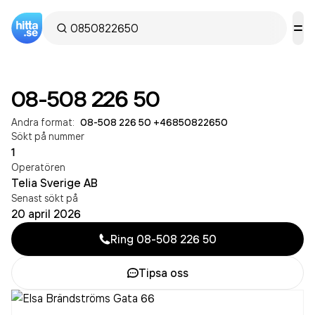
08-508 226 50
Andra format:
08-508 226 50
·
+46850822650
Sökt på nummer
1
Operatören
Telia Sverige AB
Senast sökt på
20 april 2026
Ring
08-508 226 50
Tipsa oss