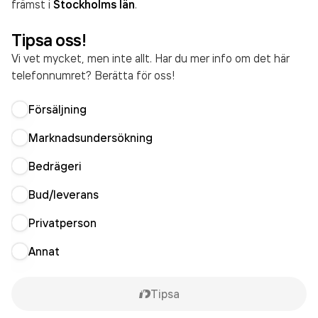
främst i
Stockholms län
.
Tipsa oss!
Vi vet mycket, men inte allt. Har du mer info om det här
telefonnumret? Berätta för oss!
Försäljning
Marknadsundersökning
Bedrägeri
Bud/leverans
Privatperson
Annat
Tipsa