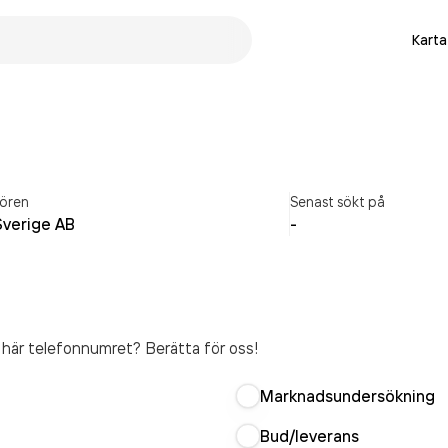
Karta
ören
Senast sökt på
Sverige AB
-
t här telefonnumret? Berätta för oss!
Marknadsundersökning
Bud/leverans