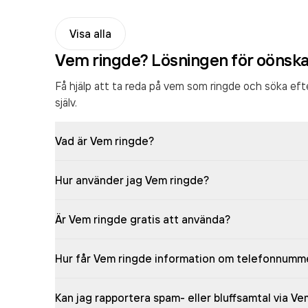
Visa alla
Vem ringde? Lösningen för oönsk
Få hjälp att ta reda på vem som ringde och söka ef
själv.
Vad är Vem ringde?
Hur använder jag Vem ringde?
Är Vem ringde gratis att använda?
Hur får Vem ringde information om telefonnumm
Kan jag rapportera spam- eller bluffsamtal via V