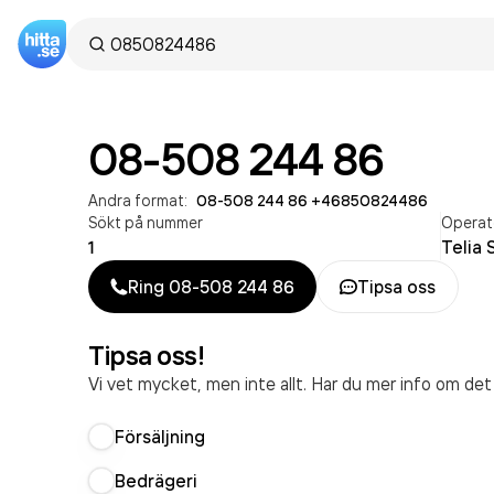
08-508 244 86
Andra format:
08-508 244 86
·
+46850824486
Sökt på nummer
Operat
1
Telia 
Ring
08-508 244 86
Tipsa oss
Tipsa oss!
Vi vet mycket, men inte allt. Har du mer info om de
Försäljning
Bedrägeri