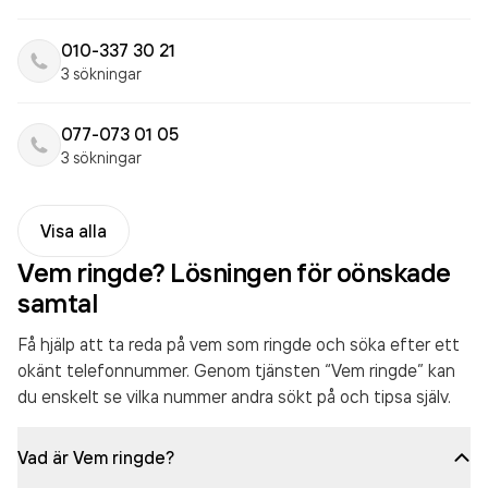
010-337 30 21
3 sökningar
077-073 01 05
3 sökningar
Visa alla
Vem ringde? Lösningen för oönskade
samtal
Få hjälp att ta reda på vem som ringde och söka efter ett
okänt telefonnummer. Genom tjänsten “Vem ringde” kan
du enskelt se vilka nummer andra sökt på och tipsa själv.
Vad är Vem ringde?