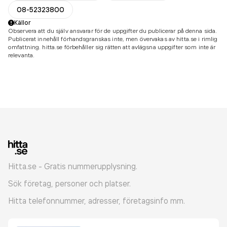
08-52323800
Källor
Observera att du själv ansvarar för de uppgifter du publicerar på denna sida.
Publicerat innehåll förhandsgranskas inte, men övervakas av hitta.se i rimlig
omfattning. hitta.se förbehåller sig rätten att avlägsna uppgifter som inte är
relevanta.
Hitta.se - Gratis nummerupplysning.
Sök företag, personer och platser.
Hitta telefonnummer, adresser, företagsinfo mm.