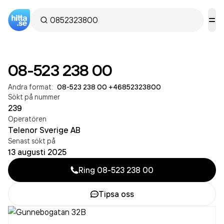
08-523 238 00
Andra format:
08-523 238 00
·
+46852323800
Sökt på nummer
239
Operatören
Telenor Sverige AB
Senast sökt på
13 augusti 2025
Ring
08-523 238 00
Tipsa oss