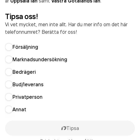
är
Uppsala län
samt
Västra Götalands län
.
Tipsa oss!
Vi vet mycket, men inte allt. Har du mer info om det här
telefonnumret? Berätta för oss!
Försäljning
Marknadsundersökning
Bedrägeri
Bud/leverans
Privatperson
Annat
Tipsa