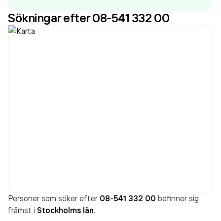
(2024).
Sökningar efter 08-541 332 00
Personer som söker efter
08-541 332 00
befinner sig
främst i
Stockholms län
.