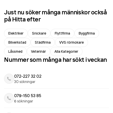
Just nu söker många människor också
på Hitta efter
Elektriker
Snickare
Flyttfirma
Byggfirma
Bilverkstad
Städfirma
VVS rörmokare
Låssmed
Veterinär
Alla Kategorier
Nummer som många har sökt i veckan
072-227 32 02
30 sökningar
079-150 53 85
6 sökningar