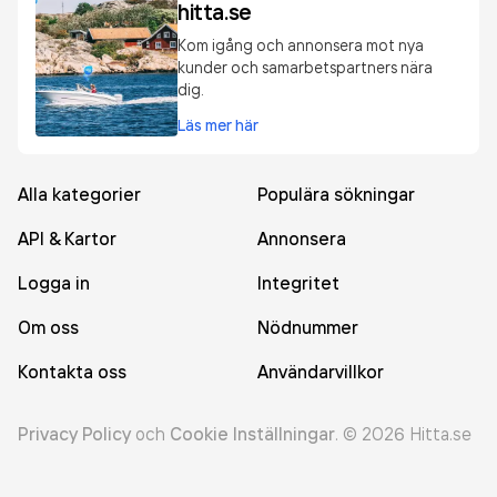
hitta.se
Kom igång och annonsera mot nya
kunder och samarbetspartners nära
dig.
Läs mer här
Alla kategorier
Populära sökningar
API & Kartor
Annonsera
Logga in
Integritet
Om oss
Nödnummer
Kontakta oss
Användarvillkor
Privacy Policy
och
Cookie Inställningar
.
©
2026
Hitta.se