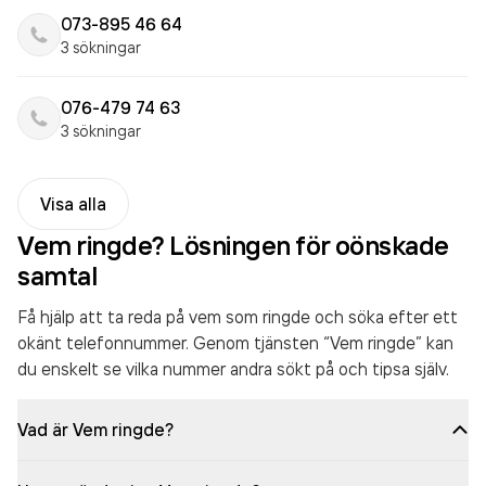
073-895 46 64
3 sökningar
076-479 74 63
3 sökningar
Visa alla
Vem ringde? Lösningen för oönskade
samtal
Få hjälp att ta reda på vem som ringde och söka efter ett
okänt telefonnummer. Genom tjänsten “Vem ringde” kan
du enskelt se vilka nummer andra sökt på och tipsa själv.
Vad är Vem ringde?