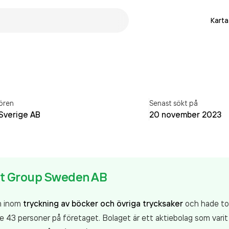
Karta
ören
Senast sökt på
Sverige AB
20 november 2023
nt Group Sweden AB
m inom
tryckning av böcker och övriga trycksaker
och hade tot
43 personer på företaget. Bolaget är ett aktiebolag som varit