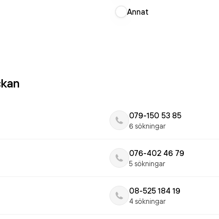
Annat
ckan
079-150 53 85
6 sökningar
076-402 46 79
5 sökningar
08-525 184 19
4 sökningar