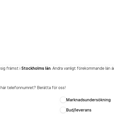
sig främst i
Stockholms län
. Andra vanligt förekommande län ä
t här telefonnumret? Berätta för oss!
Marknadsundersökning
Bud/leverans