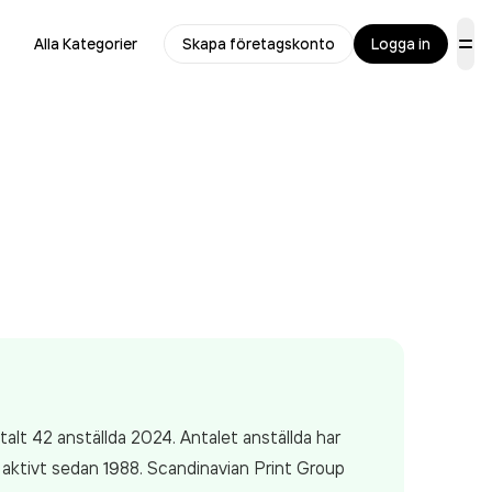
Alla Kategorier
Skapa företagskonto
Logga in
alt 42 anställda 2024. Antalet anställda har
 aktivt sedan 1988. Scandinavian Print Group