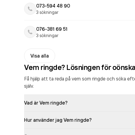
073-594 48 90
3 sökningar
076-381 69 51
3 sökningar
Visa alla
Vem ringde? Lösningen för oönsk
Få hjälp att ta reda på vem som ringde och söka ef
själv.
Vad är Vem ringde?
Hur använder jag Vem ringde?