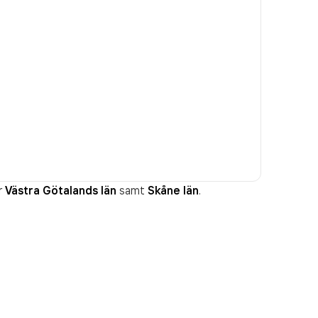
r
Västra Götalands län
samt
Skåne län
.