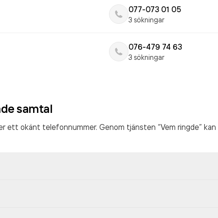
077-073 01 05
3 sökningar
076-479 74 63
3 sökningar
ade samtal
ter ett okänt telefonnummer. Genom tjänsten “Vem ringde” kan 