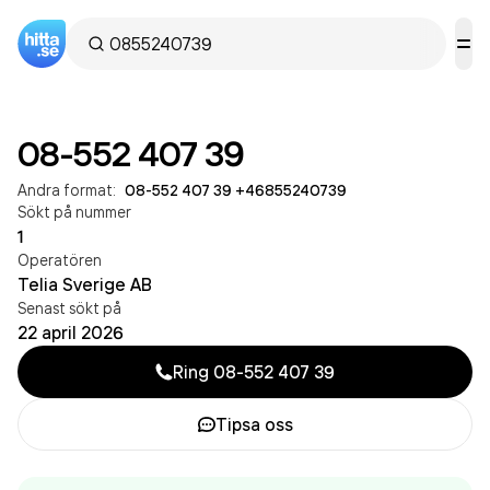
08-552 407 39
Andra format:
08-552 407 39
·
+46855240739
Sökt på nummer
1
Operatören
Telia Sverige AB
Senast sökt på
22 april 2026
Ring
08-552 407 39
Tipsa oss