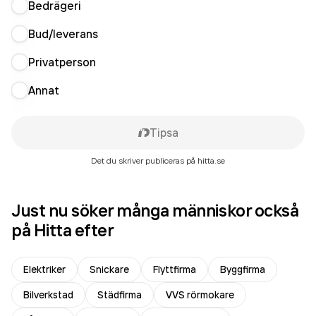
Bedrägeri
Bud/leverans
Privatperson
Annat
Tipsa
Det du skriver publiceras på hitta.se
Just nu söker många människor också
på Hitta efter
Elektriker
Snickare
Flyttfirma
Byggfirma
Bilverkstad
Städfirma
VVS rörmokare