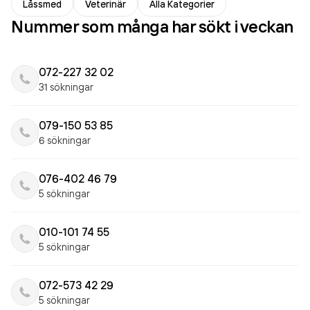
Låssmed
Veterinär
Alla Kategorier
Nummer som många har sökt i veckan
072-227 32 02
31 sökningar
079-150 53 85
6 sökningar
076-402 46 79
5 sökningar
010-101 74 55
5 sökningar
072-573 42 29
5 sökningar