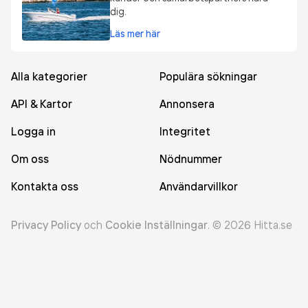
dig.
Läs mer här
Alla kategorier
Populära sökningar
API & Kartor
Annonsera
Logga in
Integritet
Om oss
Nödnummer
Kontakta oss
Användarvillkor
Privacy Policy
och
Cookie Inställningar
.
©
2026
Hitta.se