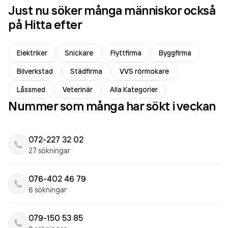
Just nu söker många människor också
på Hitta efter
Elektriker
Snickare
Flyttfirma
Byggfirma
Bilverkstad
Städfirma
VVS rörmokare
Låssmed
Veterinär
Alla Kategorier
Nummer som många har sökt i veckan
072-227 32 02
27 sökningar
076-402 46 79
6 sökningar
079-150 53 85