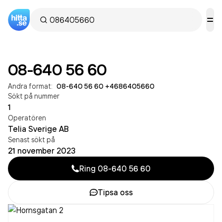
08-640 56 60
Andra format:
08-640 56 60
·
+4686405660
Sökt på nummer
1
Operatören
Telia Sverige AB
Senast sökt på
21 november 2023
Ring
08-640 56 60
Tipsa oss