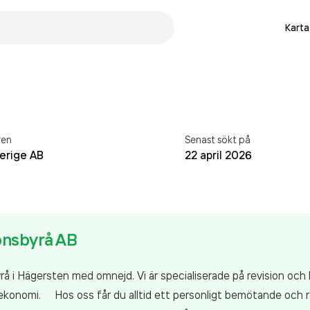
Karta
ren
Senast sökt på
verige AB
22 april 2026
onsbyrå AB
å i Hägersten med omnejd. Vi är specialiserade på revision och kv
in ekonomi. Hos oss får du alltid ett personligt bemötande och 