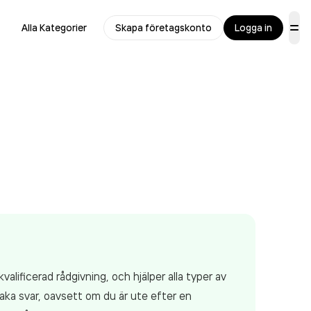
Alla Kategorier
Skapa företagskonto
Logga in
alificerad rådgivning, och hjälper alla typer av
raka svar, oavsett om du är ute efter en