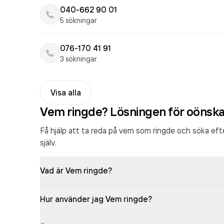
040-662 90 01
5 sökningar
076-170 41 91
3 sökningar
Visa alla
Vem ringde? Lösningen för oönsk
Få hjälp att ta reda på vem som ringde och söka ef
själv.
Vad är Vem ringde?
Hur använder jag Vem ringde?