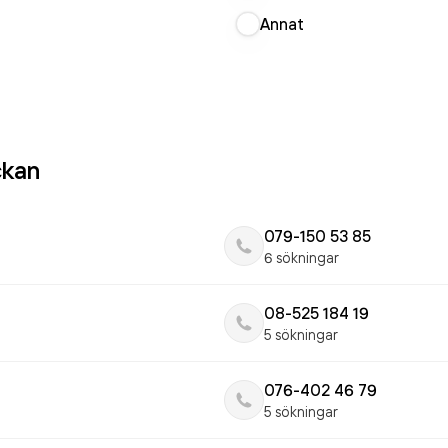
Annat
ckan
079-150 53 85
6 sökningar
08-525 184 19
5 sökningar
076-402 46 79
5 sökningar