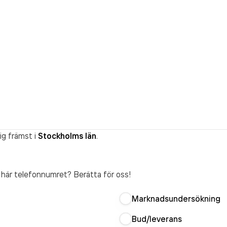
ig främst i
Stockholms län
.
t här telefonnumret? Berätta för oss!
Marknadsundersökning
Bud/leverans