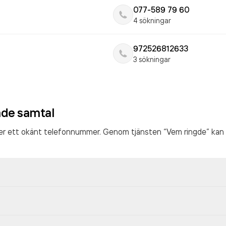
077-589 79 60
4 sökningar
972526812633
3 sökningar
ade samtal
ter ett okänt telefonnummer. Genom tjänsten “Vem ringde” kan 