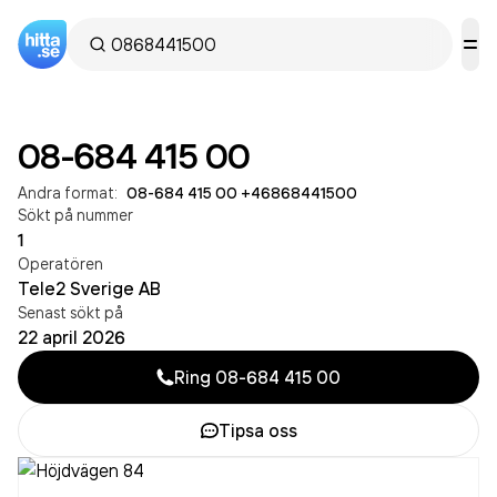
08-684 415 00
Andra format:
08-684 415 00
·
+46868441500
Sökt på nummer
1
Operatören
Tele2 Sverige AB
Senast sökt på
22 april 2026
Ring
08-684 415 00
Tipsa oss