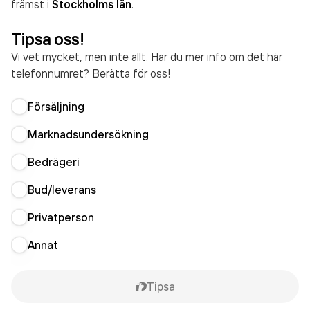
främst i
Stockholms län
.
Tipsa oss!
Vi vet mycket, men inte allt. Har du mer info om det här
telefonnumret? Berätta för oss!
Försäljning
Marknadsundersökning
Bedrägeri
Bud/leverans
Privatperson
Annat
Tipsa