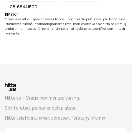
08-68441500
Källor
Observera att du själv ansvarar för de uppgifter du publicerar på denna sida.
Publicerat innehåll förhandsgranskas inte, men övervakas av hitta.se i rimlig
omfattning. hitta.se förbehåller sig rätten att avlägsna uppgifter som inte är
relevanta.
Hitta.se - Gratis nummerupplysning.
Sök företag, personer och platser.
Hitta telefonnummer, adresser, företagsinfo mm.