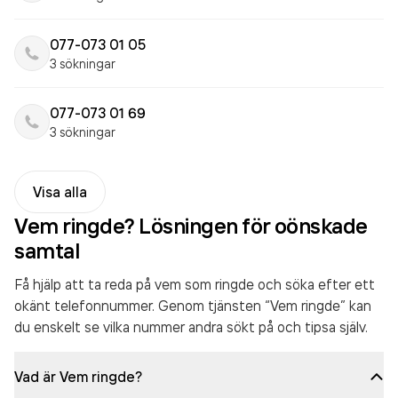
077-073 01 05
3 sökningar
077-073 01 69
3 sökningar
Visa alla
Vem ringde? Lösningen för oönskade
samtal
Få hjälp att ta reda på vem som ringde och söka efter ett
okänt telefonnummer. Genom tjänsten “Vem ringde” kan
du enskelt se vilka nummer andra sökt på och tipsa själv.
Vad är Vem ringde?