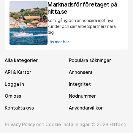
Marknadsför företaget på
hitta.se
Kom igång och annonsera mot nya
kunder och samarbetspartners nära
dig.
Läs mer här
Alla kategorier
Populära sökningar
API & Kartor
Annonsera
Logga in
Integritet
Om oss
Nödnummer
Kontakta oss
Användarvillkor
Privacy Policy
och
Cookie Inställningar
.
©
2026
Hitta.se