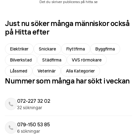
Det du skriver publiceras på hitta.se
Just nu söker många människor också
på Hitta efter
Elektriker
Snickare
Flyttfirma
Byggfirma
Bilverkstad
Städfirma
VVS rörmokare
Låssmed
Veterinär
Alla Kategorier
Nummer som många har sökt i veckan
072-227 32 02
32 sökningar
079-150 53 85
6 sökningar