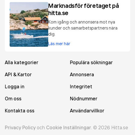
Marknadsför företaget på
hitta.se
Kom igång och annonsera mot nya
kunder och samarbetspartners nära
dig.
Läs mer här
Alla kategorier
Populära sökningar
API & Kartor
Annonsera
Logga in
Integritet
Om oss
Nödnummer
Kontakta oss
Användarvillkor
Privacy Policy
och
Cookie Inställningar
.
©
2026
Hitta.se