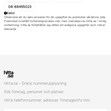
08-68455023
Källor
Observera att du själv ansvarar för de uppgifter du publicerar på denna sida.
Publicerat innehåll förhandsgranskas inte, men övervakas av hitta.se i rimlig
omfattning. hitta.se förbehåller sig rätten att avlägsna uppgifter som inte är
relevanta.
Hitta.se - Gratis nummerupplysning.
Sök företag, personer och platser.
Hitta telefonnummer, adresser, företagsinfo mm.