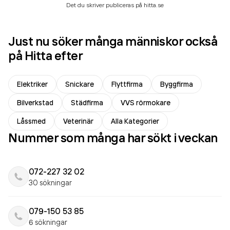
Det du skriver publiceras på hitta.se
Just nu söker många människor också
på Hitta efter
Elektriker
Snickare
Flyttfirma
Byggfirma
Bilverkstad
Städfirma
VVS rörmokare
Låssmed
Veterinär
Alla Kategorier
Nummer som många har sökt i veckan
072-227 32 02
30 sökningar
079-150 53 85
6 sökningar