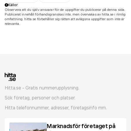
Källor
Observera att du själv ansvarar för de uppgifter du publicerar på denna sida.
Publicerat innehåll förhandsgranskas inte, men övervakas av hitta.se i rimlig
omfattning. hitta.se förbehåller sig rätten att avlägsna uppgifter som inte är
relevanta.
Hitta.se - Gratis nummerupplysning.
Sök företag, personer och platser.
Hitta telefonnummer, adresser, företagsinfo mm.
Marknadsför företaget på