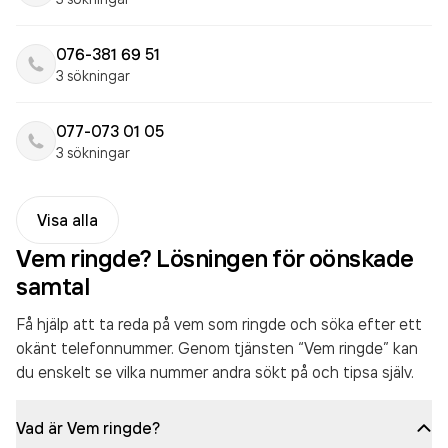
076-381 69 51
3 sökningar
077-073 01 05
3 sökningar
Visa alla
Vem ringde? Lösningen för oönskade
samtal
Få hjälp att ta reda på vem som ringde och söka efter ett
okänt telefonnummer. Genom tjänsten “Vem ringde” kan
du enskelt se vilka nummer andra sökt på och tipsa själv.
Vad är Vem ringde?