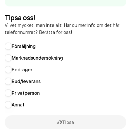
62 290 000,00 kr
senaste räkenskapsåret (2025).
Tipsa oss!
Vi vet mycket, men inte allt. Har du mer info om det här
telefonnumret? Berätta för oss!
Försäljning
Marknadsundersökning
Bedrägeri
Bud/leverans
Privatperson
Annat
Tipsa