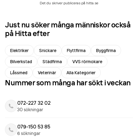
Det du skriver publiceras på hitta.se
Just nu söker många människor också
på Hitta efter
Elektriker
Snickare
Flyttfirma
Byggfirma
Bilverkstad
Städfirma
VVS rörmokare
Låssmed
Veterinär
Alla Kategorier
Nummer som många har sökt i veckan
072-227 32 02
30 sökningar
079-150 53 85
6 sökningar