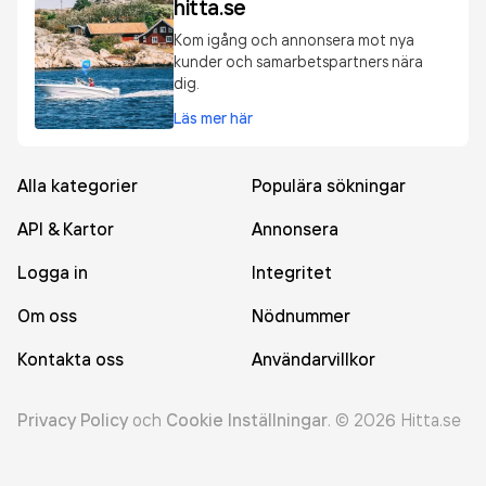
hitta.se
Kom igång och annonsera mot nya
kunder och samarbetspartners nära
dig.
Läs mer här
Alla kategorier
Populära sökningar
API & Kartor
Annonsera
Logga in
Integritet
Om oss
Nödnummer
Kontakta oss
Användarvillkor
Privacy Policy
och
Cookie Inställningar
.
©
2026
Hitta.se