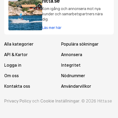
hitta.se
Kom igång och annonsera mot nya
kunder och samarbetspartners nära
dig.
Läs mer här
Alla kategorier
Populära sökningar
API & Kartor
Annonsera
Logga in
Integritet
Om oss
Nödnummer
Kontakta oss
Användarvillkor
Privacy Policy
och
Cookie Inställningar
.
©
2026
Hitta.se