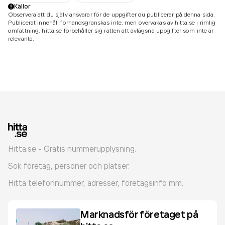
Källor
Observera att du själv ansvarar för de uppgifter du publicerar på denna sida.
Publicerat innehåll förhandsgranskas inte, men övervakas av hitta.se i rimlig
omfattning. hitta.se förbehåller sig rätten att avlägsna uppgifter som inte är
relevanta.
Hitta.se - Gratis nummerupplysning.
Sök företag, personer och platser.
Hitta telefonnummer, adresser, företagsinfo mm.
Marknadsför företaget på