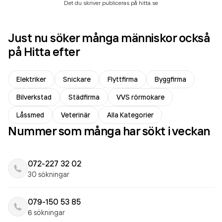
Det du skriver publiceras på hitta.se
Just nu söker många människor också
på Hitta efter
Elektriker
Snickare
Flyttfirma
Byggfirma
Bilverkstad
Städfirma
VVS rörmokare
Låssmed
Veterinär
Alla Kategorier
Nummer som många har sökt i veckan
072-227 32 02
30 sökningar
079-150 53 85
6 sökningar