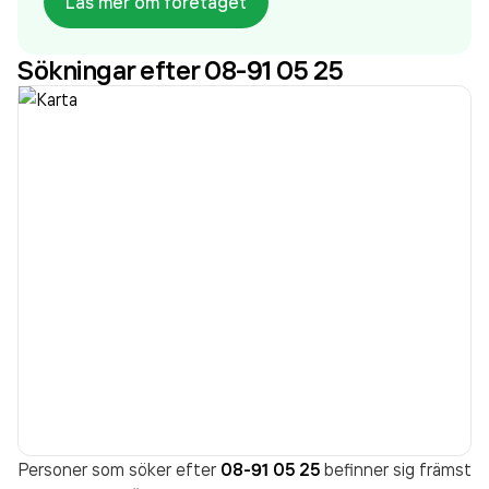
Läs mer om företaget
fråga oss om allt som rör ventilation.
Sökningar efter 08-91 05 25
Personer som söker efter
08-91 05 25
befinner sig främst