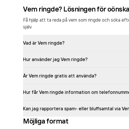
Vem ringde? Lösningen för oönsk
Få hjälp att ta reda på vem som ringde och söka ef
själv.
Vad är Vem ringde?
Hur använder jag Vem ringde?
Är Vem ringde gratis att använda?
Hur får Vem ringde information om telefonnumm
Kan jag rapportera spam- eller bluffsamtal via V
Möjliga format