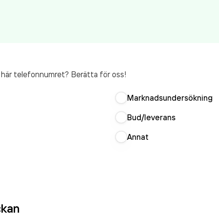
t här telefonnumret? Berätta för oss!
Marknadsundersökning
Bud/leverans
Annat
ckan