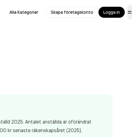
Alla Kategorier
Skapa företagskonto
Logga in
tälld 2025. Antalet anställda är oförändrat
,00 kr
senaste räkenskapsåret (2025).