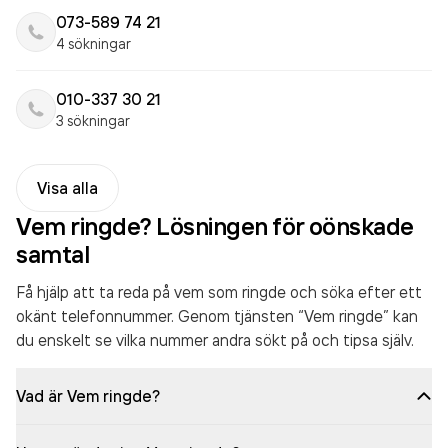
073-589 74 21
4 sökningar
010-337 30 21
3 sökningar
Visa alla
Vem ringde? Lösningen för oönskade
samtal
Få hjälp att ta reda på vem som ringde och söka efter ett
okänt telefonnummer. Genom tjänsten “Vem ringde” kan
du enskelt se vilka nummer andra sökt på och tipsa själv.
Vad är Vem ringde?