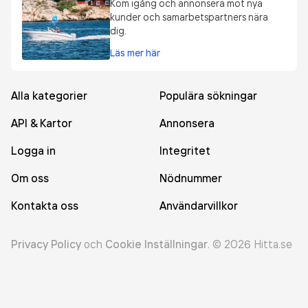
Kom igång och annonsera mot nya
kunder och samarbetspartners nära
dig.
Läs mer här
Alla kategorier
Populära sökningar
API & Kartor
Annonsera
Logga in
Integritet
Om oss
Nödnummer
Kontakta oss
Användarvillkor
Privacy Policy
och
Cookie Inställningar
.
©
2026
Hitta.se