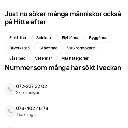
Just nu söker många människor också
på Hitta efter
Elektriker
Snickare
Flyttfirma
Byggfirma
Bilverkstad
Städfirma
VVS rörmokare
Låssmed
Veterinär
Alla Kategorier
Nummer som många har sökt i veckan
072-227 32 02
27 sökningar
076-402 46 79
7 sökningar