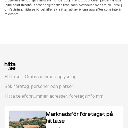
Observera att du själv ansvarar för de uppgifter du publicerar på denna sida.
Publicerat innehåll förhandsgranskas inte, men övervakas av hitta.se i rimlig
omfattning. hitta.se förbehåller sig rätten att avlägsna uppgifter som inte är
relevanta.
Hitta.se - Gratis nummerupplysning.
Sök företag, personer och platser.
Hitta telefonnummer, adresser, företagsinfo mm.
Marknadsför företaget på
hitta.se