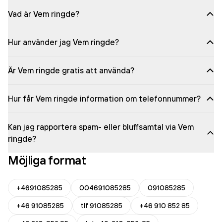
Vad är Vem ringde?
Hur använder jag Vem ringde?
Är Vem ringde gratis att använda?
Hur får Vem ringde information om telefonnummer?
Kan jag rapportera spam- eller bluffsamtal via Vem
ringde?
Möjliga format
+4691085285
004691085285
091085285
+46 91085285
tlf 91085285
+46 910 852 85