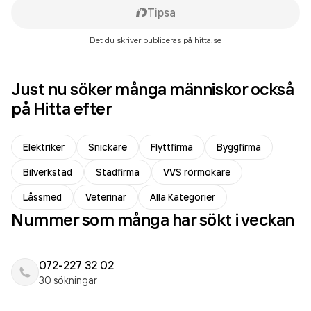
Tipsa
Det du skriver publiceras på hitta.se
Just nu söker många människor också
på Hitta efter
Elektriker
Snickare
Flyttfirma
Byggfirma
Bilverkstad
Städfirma
VVS rörmokare
Låssmed
Veterinär
Alla Kategorier
Nummer som många har sökt i veckan
072-227 32 02
30 sökningar