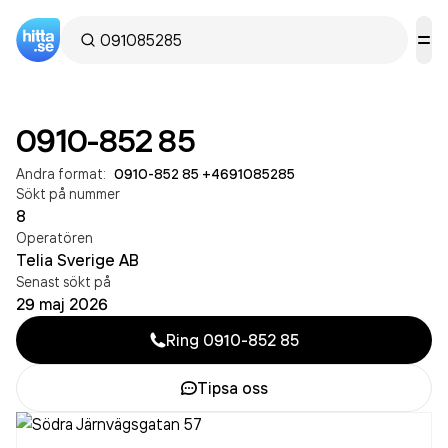
0910-852 85
Andra format:
0910-852 85
·
+4691085285
Sökt på nummer
8
Operatören
Telia Sverige AB
Senast sökt på
29 maj 2026
Ring
0910-852 85
Tipsa oss