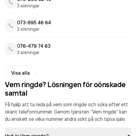
3 sökningar
073-895 46 64
3 sökningar
076-479 74 63
3 sökningar
Visa alla
Vem ringde? Lösningen för oönskade
samtal
Få hjälp att ta reda på vem som ringde och söka efter ett
okänt telefonnummer. Genom tjänsten “Vem ringde” kan
du enskelt se vilka nummer andra sökt på och tipsa själv.