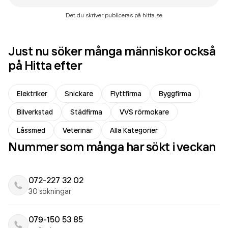
Det du skriver publiceras på hitta.se
Just nu söker många människor också
på Hitta efter
Elektriker
Snickare
Flyttfirma
Byggfirma
Bilverkstad
Städfirma
VVS rörmokare
Låssmed
Veterinär
Alla Kategorier
Nummer som många har sökt i veckan
072-227 32 02
30 sökningar
079-150 53 85