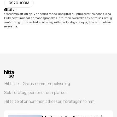
0970-10313
Källor
Observera att du själv ansvarar för de uppgifter du publicerar på denna sida.
Publicerat innehåll förhandsgranskas inte, men övervakas av hitta.se i rimlig
omfattning. hitta.se förbehåller sig rätten att avlägsna uppgifter som inte är
relevanta.
Hitta.se - Gratis nummerupplysning.
Sök företag, personer och platser.
Hitta telefonnummer, adresser, företagsinfo mm.