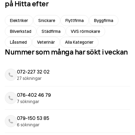
på Hitta efter
Elektriker
Snickare
Flyttfirma
Byggfirma
Bilverkstad
Städfirma
VVS rörmokare
Låssmed
Veterinär
Alla Kategorier
Nummer som många har sökt i veckan
072-227 32 02
27 sökningar
076-402 46 79
7 sökningar
079-150 53 85
6 sökningar