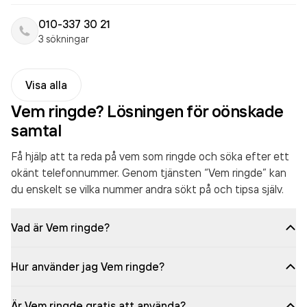
010-337 30 21
3 sökningar
Visa alla
Vem ringde? Lösningen för oönskade
samtal
Få hjälp att ta reda på vem som ringde och söka efter ett
okänt telefonnummer. Genom tjänsten “Vem ringde” kan
du enskelt se vilka nummer andra sökt på och tipsa själv.
Vad är Vem ringde?
Hur använder jag Vem ringde?
Är Vem ringde gratis att använda?