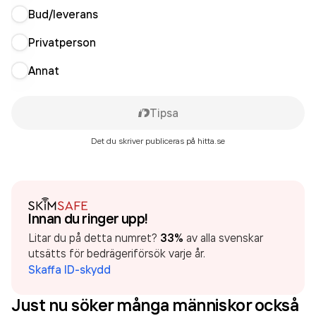
Bud/leverans
Privatperson
Annat
Tipsa
Det du skriver publiceras på hitta.se
Innan du ringer upp!
Litar du på detta numret?
33%
av alla svenskar
utsätts för bedrägeriförsök varje år.
Skaffa ID-skydd
Just nu söker många människor också