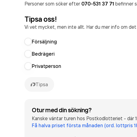
Personer som söker efter
070-531 37 71
befinner s
Tipsa oss!
Vi vet mycket, men inte allt. Har du mer info om de
Försäljning
Bedrägeri
Privatperson
Tipsa
Otur med din sökning?
Kanske väntar turen hos Postkodlotteriet - där 1
Få halva priset första månaden (ord. lottpris 