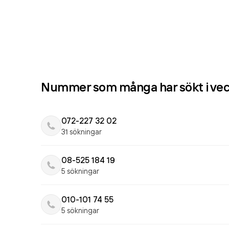
Nummer som många har sökt i ve
072-227 32 02
31 sökningar
08-525 184 19
5 sökningar
010-101 74 55
5 sökningar