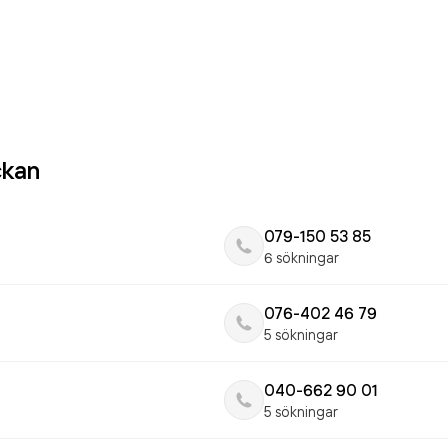
ckan
079-150 53 85
6 sökningar
076-402 46 79
5 sökningar
040-662 90 01
5 sökningar