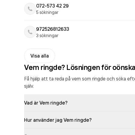
072-573 42 29
5 sökningar
972526812633
3 sökningar
Visa alla
Vem ringde? Lösningen för oönsk
Få hjälp att ta reda på vem som ringde och söka ef
själv.
Vad är Vem ringde?
Hur använder jag Vem ringde?