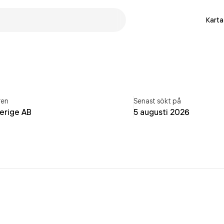
Karta
ren
Senast sökt på
verige AB
5 augusti 2026