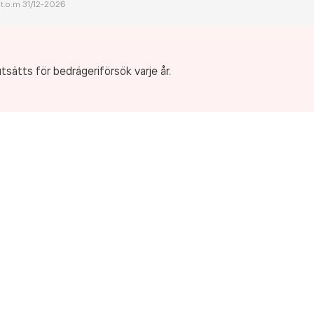
 t.o.m 31/12-
2026
tsätts för bedrägeriförsök varje år.