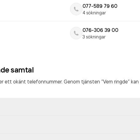
077-589 79 60
4 sökningar
076-306 39 00
3 sökningar
ade samtal
ter ett okänt telefonnummer. Genom tjänsten “Vem ringde” kan 