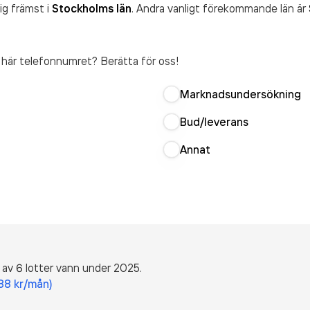
ig främst i
Stockholms län
. Andra vanligt förekommande län är
t här telefonnumret? Berätta för oss!
Marknadsundersökning
Bud/leverans
Annat
 av 6 lotter vann under 2025.
188 kr/mån)