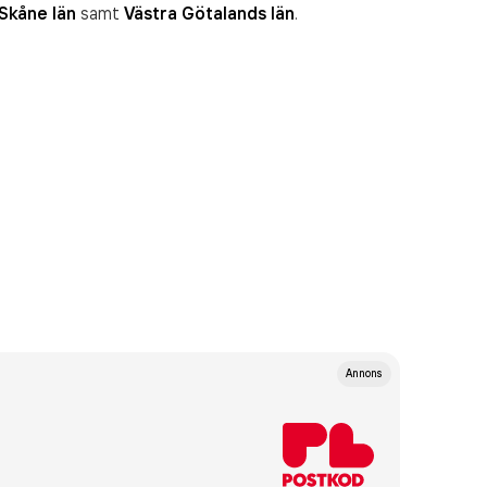
Skåne län
samt
Västra Götalands län
.
Annons