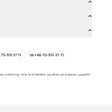
 70-531 37 71
tel:+46-70-531-37-71
ig omfattning. hitta.se förbehåller sig rätten att avlägsna uppgifter