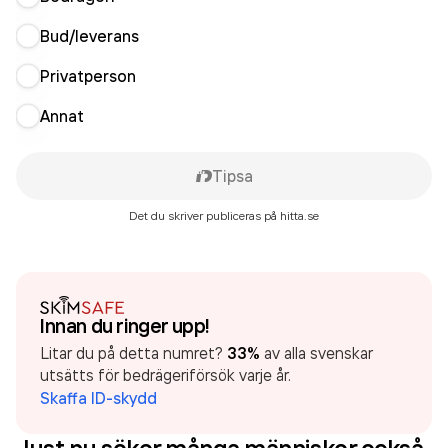
Bud/leverans
Privatperson
Annat
Tipsa
Det du skriver publiceras på hitta.se
Innan du ringer upp!
Litar du på detta numret?
33%
av alla svenskar
utsätts för bedrägeriförsök varje år.
Skaffa ID-skydd