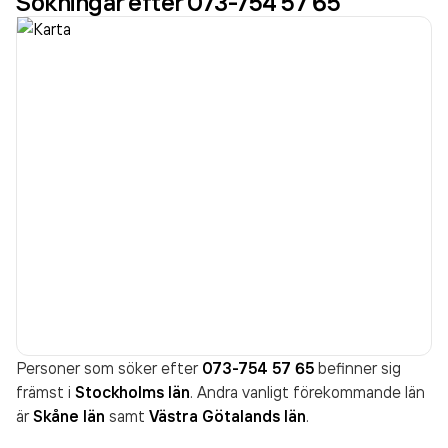
Sökningar efter 073-754 57 65
Personer som söker efter
073-754 57 65
befinner sig
främst i
Stockholms län
. Andra vanligt förekommande län
är
Skåne län
samt
Västra Götalands län
.