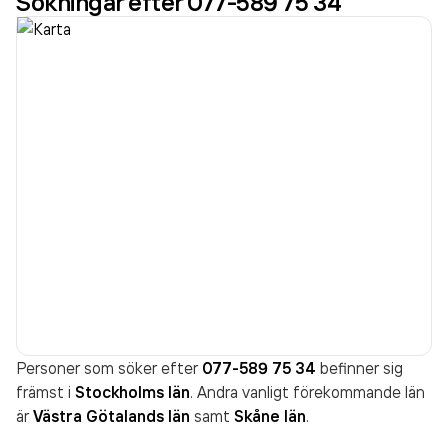
Sökningar efter 077-589 75 34
Personer som söker efter
077-589 75 34
befinner sig
främst i
Stockholms län
. Andra vanligt förekommande län
är
Västra Götalands län
samt
Skåne län
.