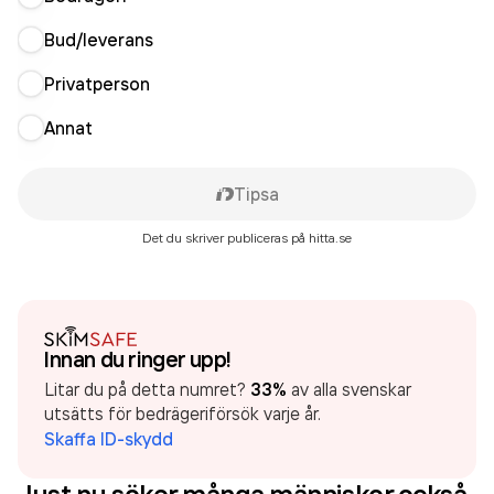
Bud/leverans
Privatperson
Annat
Tipsa
Det du skriver publiceras på hitta.se
Innan du ringer upp!
Litar du på detta numret?
33%
av alla svenskar
utsätts för bedrägeriförsök varje år.
Skaffa ID-skydd