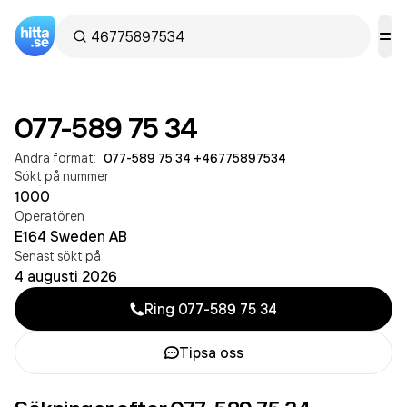
077-589 75 34
Andra format:
077-589 75 34
·
+46775897534
Sökt på nummer
1000
Operatören
E164 Sweden AB
Senast sökt på
4 augusti 2026
Ring
077-589 75 34
Tipsa oss