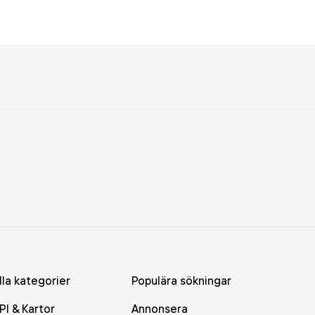
lla kategorier
Populära sökningar
PI & Kartor
Annonsera