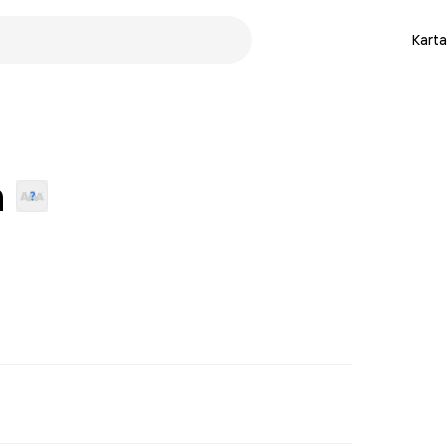
Karta
n