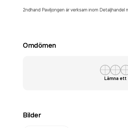
2ndhand Paviljongen är verksam inom
Detaljhandel 
Omdömen
Lämna et
Bilder