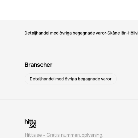
Detaljhandel med övriga begagnade varor
Skåne län
Höllv
Branscher
Detaljhandel med övriga begagnade varor
Hitta.se - Gratis nummerupplysning.