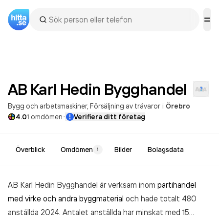
AB Karl Hedin
Bygghandel
Bygg och arbetsmaskiner
Försäljning av trävaror
i
Örebro
·
4.0
1
omdömen
Verifiera ditt företag
Överblick
Omdömen
Bilder
Bolagsdata
1
AB Karl Hedin Bygghandel är verksam inom
partihandel
med virke och andra byggmaterial
och hade totalt 480
anställda 2024. Antalet anställda har minskat med 15