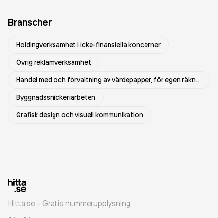
Branscher
Holdingverksamhet i icke-finansiella koncerner
Övrig reklamverksamhet
Handel med och förvaltning av värdepapper, för egen räkning
Byggnadssnickeriarbeten
Grafisk design och visuell kommunikation
Hitta.se - Gratis nummerupplysning.