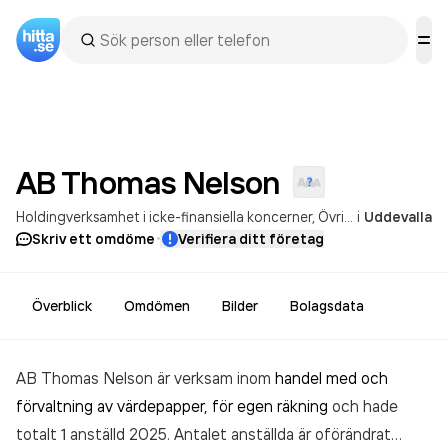
AB Thomas
Nelson
Holdingverksamhet i icke-finansiella koncerner
Övrig reklamverksamhet
i
Uddevalla
·
Skriv ett omdöme
Verifiera ditt företag
Överblick
Omdömen
Bilder
Bolagsdata
AB Thomas Nelson är verksam inom
handel med och
förvaltning av värdepapper, för egen räkning
och hade
totalt 1 anställd 2025. Antalet anställda är oförändrat