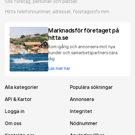
Sök företag, personer och platser.
Hitta telefonnummer, adresser, företagsinfo mm.
Marknadsför företaget på
hitta.se
Kom igång och annonsera mot nya
kunder och samarbetspartners nära
dig.
Läs mer här
Alla kategorier
Populära sökningar
API & Kartor
Annonsera
Logga in
Integritet
Om oss
Nödnummer