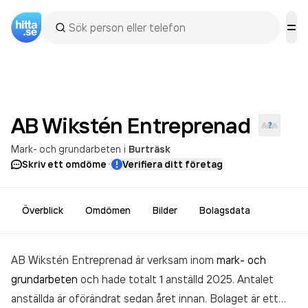
AB Wikstén
Entreprenad
Mark- och grundarbeten
i
Burträsk
·
Skriv ett omdöme
Verifiera ditt företag
Överblick
Omdömen
Bilder
Bolagsdata
AB Wikstén Entreprenad är verksam inom
mark- och
grundarbeten
och hade totalt 1 anställd 2025. Antalet
anställda är oförändrat sedan året innan. Bolaget är ett