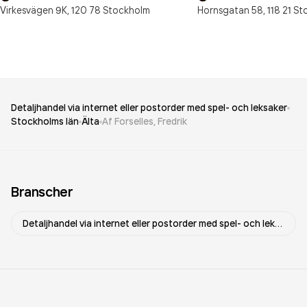
Virkesvägen 9K,
120 78
Stockholm
Hornsgatan 58,
118 21
St
Detaljhandel via internet eller postorder med spel- och leksaker
Stockholms län
Älta
Af Forselles, Fredrik
Branscher
Detaljhandel via internet eller postorder med spel- och leksaker