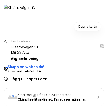
Öppna karta
Besöksadress
Klisätravägen 13
138 33
Älta
Vägbeskrivning
Skapa en webbsida!
Prova
kostnadsfritt 1 år
Lägg till öppettider
Kreditbetyg från Dun & Bradstreet
Okänd kreditvärdighet. Ta reda på rating här.