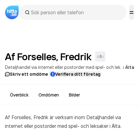
Af Forselles,
Fredrik
Detaljhandel via internet eller postorder med spel- och leksaker
i
Älta
·
Skriv ett omdöme
Verifiera ditt företag
Överblick
Omdömen
Bilder
Af Forselles, Fredrik är verksam inom
Detaljhandel via
internet eller postorder med spel- och leksaker
i Älta.