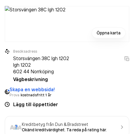
Öppna karta
Besöksadress
Storsvängen 38C lgh 1202
lgh 1202
602 44
Norrköping
Vägbeskrivning
Skapa en webbsida!
Prova
kostnadsfritt 1 år
Lägg till öppettider
Kreditbetyg från Dun & Bradstreet
Okänd kreditvärdighet. Ta reda på rating här.