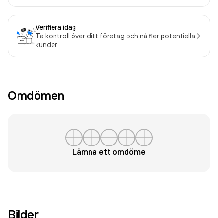
Verifiera idag
Ta kontroll över ditt företag och nå fler potentiella
kunder
Omdömen
Lämna ett omdöme
Bilder