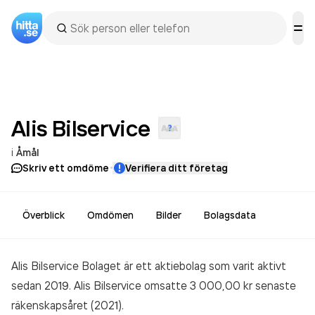
Alis
Bilservice
i
Åmål
·
Skriv ett omdöme
Verifiera ditt företag
Överblick
Omdömen
Bilder
Bolagsdata
Alis Bilservice Bolaget är ett aktiebolag som varit aktivt
sedan 2019. Alis Bilservice
omsatte 3 000,00 kr
senaste
räkenskapsåret (2021).