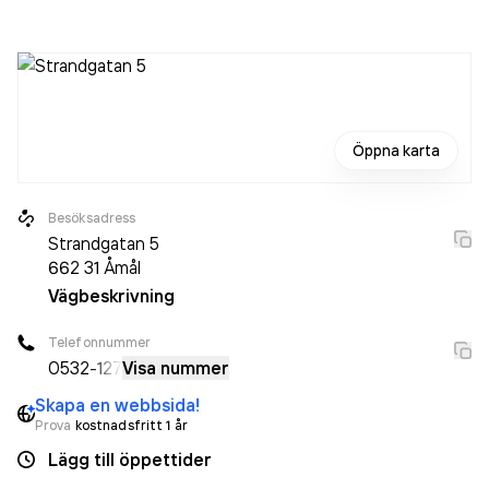
Öppna karta
Besöksadress
Strandgatan 5
662 31
Åmål
Vägbeskrivning
Telefonnummer
0532
-127
Visa nummer
Skapa en webbsida!
Prova
kostnadsfritt 1 år
Lägg till öppettider