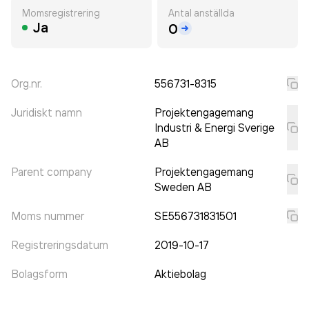
Momsregistrering
Antal anställda
Ja
0
Org.nr.
556731-8315
Juridiskt namn
Projektengagemang
Industri & Energi Sverige
AB
Parent company
Projektengagemang
Sweden AB
Moms nummer
SE556731831501
Registreringsdatum
2019-10-17
Bolagsform
Aktiebolag