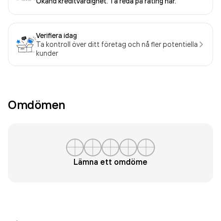
Okänd kreditvärdighet. Ta reda på rating här.
Verifiera idag
Ta kontroll över ditt företag och nå fler potentiella
kunder
Omdömen
Lämna ett omdöme