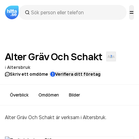
Alter Gräv Och
Schakt
i
Altersbruk
·
Skriv ett omdöme
Verifiera ditt företag
Överblick
Omdömen
Bilder
Alter Gräv Och Schakt är verksam i Altersbruk.