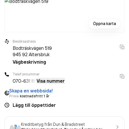
Öppna karta
Besöksadress
Bodträskvägen 519
945 92
Altersbruk
Vägbeskrivning
Telefonnummer
070-
631 85
Visa nummer
Skapa en webbsida!
Prova
kostnadsfritt 1 år
Lägg till öppettider
Kreditbetyg från Dun & Bradstreet