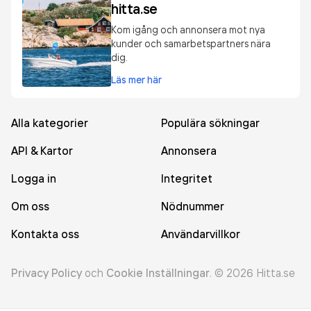
hitta.se
Kom igång och annonsera mot nya
kunder och samarbetspartners nära
dig.
Läs mer här
Alla kategorier
Populära sökningar
API & Kartor
Annonsera
Logga in
Integritet
Om oss
Nödnummer
Kontakta oss
Användarvillkor
Privacy Policy
och
Cookie Inställningar
.
©
2026
Hitta.se