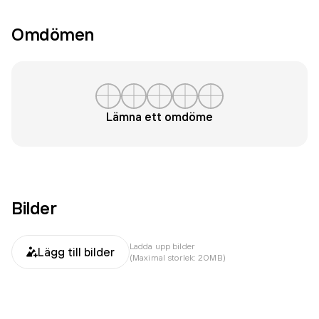
Omdömen
Lämna ett omdöme
Bilder
Ladda upp bilder
Lägg till bilder
(Maximal storlek: 20MB)