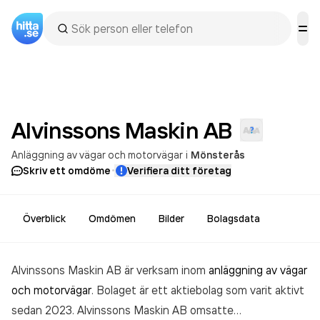
Alvinssons Maskin
AB
Anläggning av vägar och motorvägar
i
Mönsterås
·
Skriv ett omdöme
Verifiera ditt företag
Överblick
Omdömen
Bilder
Bolagsdata
Alvinssons Maskin AB är verksam inom
anläggning av vägar
och motorvägar
. Bolaget är ett aktiebolag som varit aktivt
sedan 2023. Alvinssons Maskin AB
omsatte