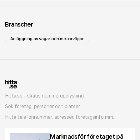
Branscher
Anläggning av vägar och motorvägar
Hitta.se - Gratis nummerupplysning.
Sök företag, personer och platser.
Hitta telefonnummer, adresser, företagsinfo mm.
Marknadsför företaget på