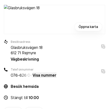
Öppna karta
Besöksadress
Glasbruksvägen 18
612 71
Rejmyre
Vägbeskrivning
Telefonnummer
076-
626 04
Visa nummer
Besök hemsida
Stängt
till
10:00