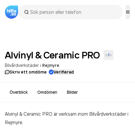
Alvinyl & Ceramic
PRO
Bilvårdverkstäder
i
Rejmyre
·
Skriv ett omdöme
Verifierad
Överblick
Omdömen
Bilder
Alvinyl & Ceramic PRO är verksam inom
Bilvårdverkstäder
i
Rejmyre.