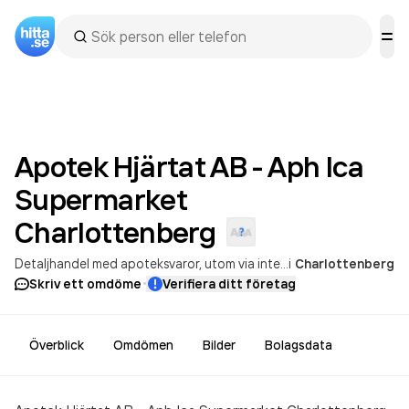
Apotek Hjärtat AB - Aph Ica
Supermarket
Charlottenberg
Detaljhandel med apoteksvaror, utom via internet eller postorder
i
Charlottenberg
·
Skriv ett omdöme
Verifiera ditt företag
Överblick
Omdömen
Bilder
Bolagsdata