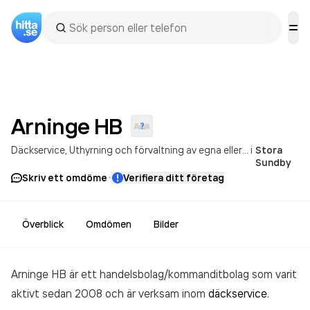
Arninge
HB
Däckservice
Uthyrning och förvaltning av egna eller arrenderade, andra lokaler
i
Stora
Sundby
·
Skriv ett omdöme
Verifiera ditt företag
Överblick
Omdömen
Bilder
Arninge HB är ett handelsbolag/kommanditbolag som varit
aktivt sedan 2008 och är verksam inom
däckservice
.