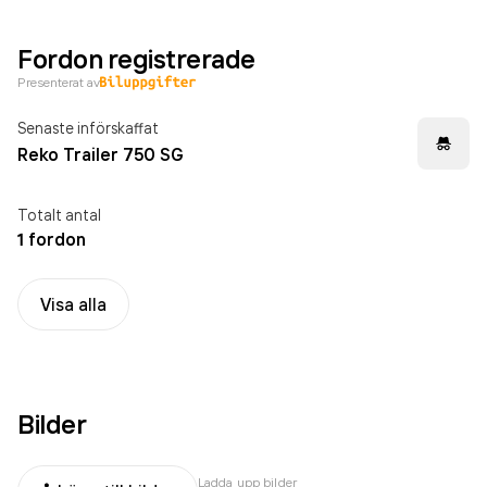
Fordon registrerade
Presenterat av
Senaste införskaffat
Reko Trailer 750 SG
Totalt antal
1 fordon
Visa alla
Bilder
Ladda upp bilder