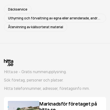
Däckservice
Uthyrning och förvaltning av egna eller arrenderade, andra lokaler
Återvinning av källsorterat material
Hitta.se - Gratis nummerupplysning.
Sök företag, personer och platser.
Hitta telefonnummer, adresser, företagsinfo mm.
Marknadsför företaget på
hitta.se