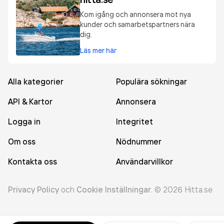
Kom igång och annonsera mot nya
kunder och samarbetspartners nära
dig.
Läs mer här
Alla kategorier
Populära sökningar
API & Kartor
Annonsera
Logga in
Integritet
Om oss
Nödnummer
Kontakta oss
Användarvillkor
Privacy Policy
och
Cookie Inställningar
.
©
2026
Hitta.se