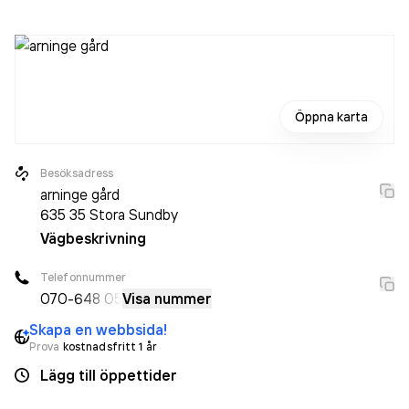
Öppna karta
Besöksadress
arninge gård
635 35
Stora Sundby
Vägbeskrivning
Telefonnummer
070-
648 05
Visa nummer
Skapa en webbsida!
Prova
kostnadsfritt 1 år
Lägg till öppettider