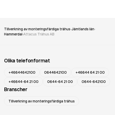
Tillverkning av monteringsfärdiga trähus
Jämtlands län
Hammerdal
Attacus Trähus AB
Olika telefonformat
+46644642100
0644642100
+46644 64 21 00
+46644-64 21 00
0644-64 21 00
0644-642100
Branscher
Tillverkning av monteringsfärdiga trähus