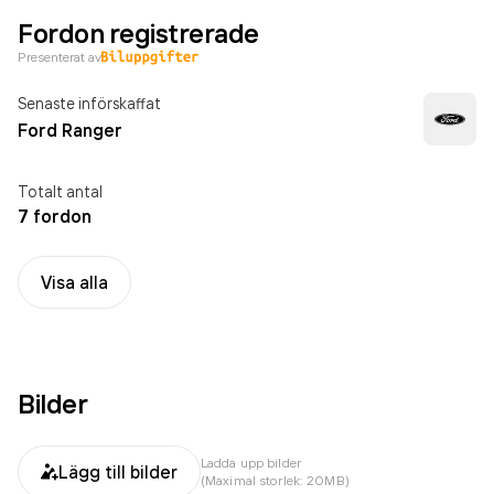
Fordon registrerade
Presenterat av
Senaste införskaffat
Ford Ranger
Totalt antal
7 fordon
Visa alla
Bilder
Ladda upp bilder
Lägg till bilder
(Maximal storlek: 20MB)