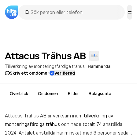
Attacus Trähus
AB
Tillverkning av monteringsfärdiga trähus
i
Hammerdal
·
Skriv ett omdöme
Verifierad
Överblick
Omdömen
Bilder
Bolagsdata
Attacus Trähus AB är verksam inom
tillverkning av
monteringsfärdiga trähus
och hade totalt 74 anställda
2024. Antalet anställda har minskat med 3 personer sedan