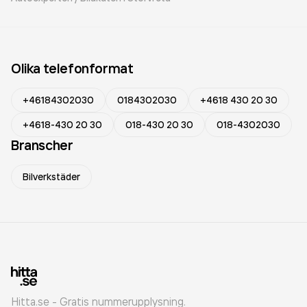
Olika telefonformat
+46184302030
0184302030
+4618 430 20 30
+4618-430 20 30
018-430 20 30
018-4302030
Branscher
Bilverkstäder
Hitta.se - Gratis nummerupplysning.