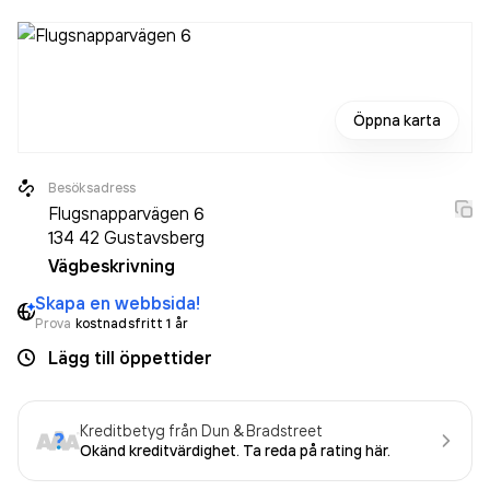
Öppna karta
Besöksadress
Flugsnapparvägen 6
134 42
Gustavsberg
Vägbeskrivning
Skapa en webbsida!
Prova
kostnadsfritt 1 år
Lägg till öppettider
Kreditbetyg från Dun & Bradstreet
Okänd kreditvärdighet. Ta reda på rating här.