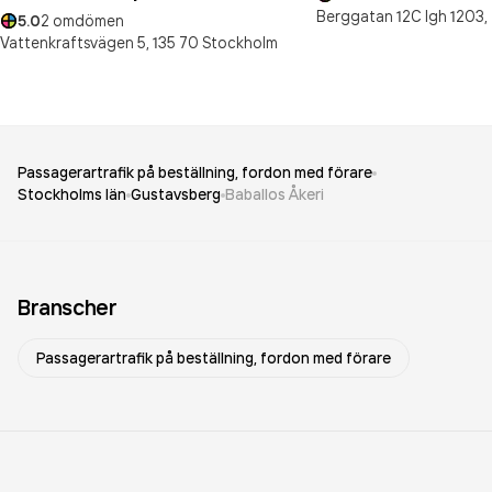
Berggatan 12C lgh 1203,
5.0
2
omdömen
Vattenkraftsvägen 5,
135 70
Stockholm
Passagerartrafik på beställning, fordon med förare
Stockholms län
Gustavsberg
Baballos Åkeri
Branscher
Passagerartrafik på beställning, fordon med förare