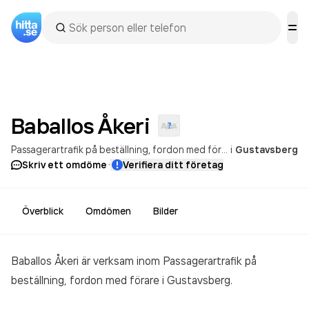
Baballos
Åkeri
Passagerartrafik på beställning, fordon med förare
i
Gustavsberg
·
Skriv ett omdöme
Verifiera ditt företag
Överblick
Omdömen
Bilder
Baballos Åkeri är verksam inom
Passagerartrafik på
beställning, fordon med förare
i Gustavsberg.